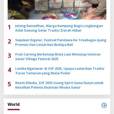
1
Jelang Ramadhan, Warga Kampung Bugis Lingkungan
Adat Suwung Gelar Tradisi Ziarah Akbar
2
Sepekan Digelar, Festival Pandawa Ke-14 sebagai Ajang
Promosi dan Lestarikan Budaya Bali
3
Fruit Carving Berkonsep Biota Laut Menutup Gelaran
Sanur Village Festival 2025
4
Lomba Ngelawar di SVF 2025, Upaya Lestarikan Tradisi
Turun Temurun yang Mulai Pudar
5
Resmi Dibuka, SVF 2025 Usung Spirit Guna Dusun untuk
Kenalkan Potensi Destinasi Wisata Sanur
World