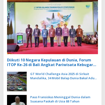
Diikuti 10 Negara Kepulauan di Dunia, Forum
ITOP Ke-26 di Bali Angkat Pariwisata Kebugaran
Berbasis Alam dan Budaya
GT World Challenge Asia 2025 di Sirkuit
Mandalika, 34 Mobil Balap Dunia Bakal Adu
Kecepatan
Paus Fransiskus Meninggal Dunia dalam
Suasana Paskah di Usia 88 Tahun