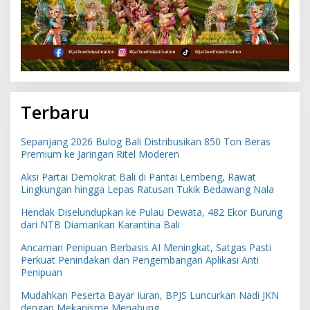
Terbaru
Sepanjang 2026 Bulog Bali Distribusikan 850 Ton Beras
Premium ke Jaringan Ritel Moderen
Aksi Partai Demokrat Bali di Pantai Lembeng, Rawat
Lingkungan hingga Lepas Ratusan Tukik Bedawang Nala
Hendak Diselundupkan ke Pulau Dewata, 482 Ekor Burung
dari NTB Diamankan Karantina Bali
Ancaman Penipuan Berbasis AI Meningkat, Satgas Pasti
Perkuat Penindakan dan Pengembangan Aplikasi Anti
Penipuan
Mudahkan Peserta Bayar Iuran, BPJS Luncurkan Nadi JKN
dengan Mekanisme Menabung