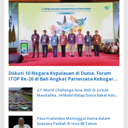
Diikuti 10 Negara Kepulauan di Dunia, Forum
ITOP Ke-26 di Bali Angkat Pariwisata Kebugaran
Berbasis Alam dan Budaya
GT World Challenge Asia 2025 di Sirkuit
Mandalika, 34 Mobil Balap Dunia Bakal Adu
Kecepatan
Paus Fransiskus Meninggal Dunia dalam
Suasana Paskah di Usia 88 Tahun