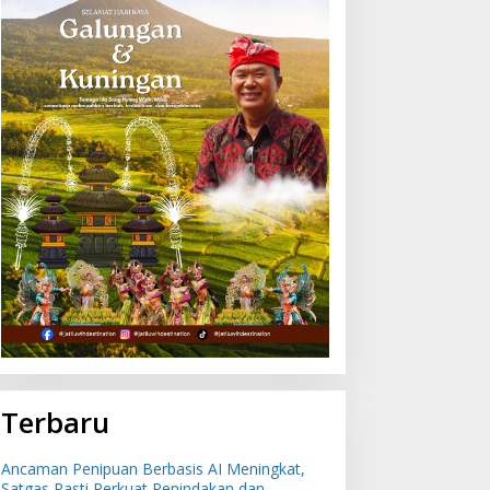
Terbaru
Ancaman Penipuan Berbasis AI Meningkat,
Satgas Pasti Perkuat Penindakan dan