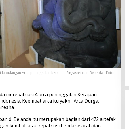
pulangan Arca peninggalan Kerajaan Singasari dari Belanda - Foto:
da merepatriasi 4 arca peninggalan Kerajaan
ndonesia. Keempat arca itu yakni, Arca Durga,
anesha.
mpan di Belanda itu merupakan bagian dari 472 artefak
gan kembali atau repatriasi benda sejarah dan