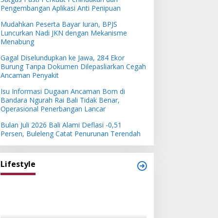
Pengembangan Aplikasi Anti Penipuan
Mudahkan Peserta Bayar Iuran, BPJS
Luncurkan Nadi JKN dengan Mekanisme
Menabung
Gagal Diselundupkan ke Jawa, 284 Ekor
Burung Tanpa Dokumen Dilepasliarkan Cegah
Ancaman Penyakit
Isu Informasi Dugaan Ancaman Bom di
Bandara Ngurah Rai Bali Tidak Benar,
Operasional Penerbangan Lancar
Bulan Juli 2026 Bali Alami Deflasi -0,51
Persen, Buleleng Catat Penurunan Terendah
Lifestyle