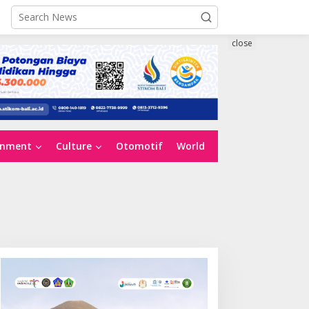
close
inment
Culture
Otomotif
World