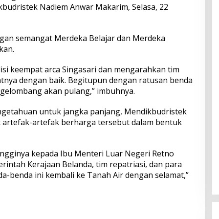
kbudristek Nadiem Anwar Makarim, Selasa, 22
engan semangat Merdeka Belajar dan Merdeka
kan.
isi keempat arca Singasari dan mengarahkan tim
tnya dengan baik. Begitupun dengan ratusan benda
bergelombang akan pulang,” imbuhnya.
ngetahuan untuk jangka panjang, Mendikbudristek
t artefak-artefak berharga tersebut dalam bentuk
tingginya kepada Ibu Menteri Luar Negeri Retno
intah Kerajaan Belanda, tim repatriasi, dan para
-benda ini kembali ke Tanah Air dengan selamat,”