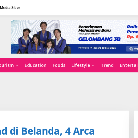
Media Siber
ourism
Education
Foods
Lifestyle
Trend
Enterta
d di Belanda, 4 Arca