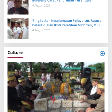
Buleleng Catat Penurunan Terendah
4 August 2026
Tingkatkan Keselamatan Pelayaran, Ratusan
Pelaut di Bali Ikuti Pelatihan MPR dan JMPR
4 August 2026
Culture