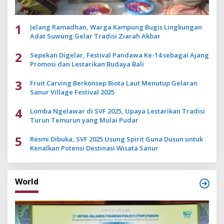
1
Jelang Ramadhan, Warga Kampung Bugis Lingkungan
Adat Suwung Gelar Tradisi Ziarah Akbar
2
Sepekan Digelar, Festival Pandawa Ke-14 sebagai Ajang
Promosi dan Lestarikan Budaya Bali
3
Fruit Carving Berkonsep Biota Laut Menutup Gelaran
Sanur Village Festival 2025
4
Lomba Ngelawar di SVF 2025, Upaya Lestarikan Tradisi
Turun Temurun yang Mulai Pudar
5
Resmi Dibuka, SVF 2025 Usung Spirit Guna Dusun untuk
Kenalkan Potensi Destinasi Wisata Sanur
World