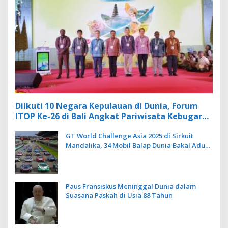
Diikuti 10 Negara Kepulauan di Dunia, Forum
ITOP Ke-26 di Bali Angkat Pariwisata Kebugaran
Berbasis Alam dan Budaya
GT World Challenge Asia 2025 di Sirkuit
Mandalika, 34 Mobil Balap Dunia Bakal Adu
Kecepatan
Paus Fransiskus Meninggal Dunia dalam
Suasana Paskah di Usia 88 Tahun