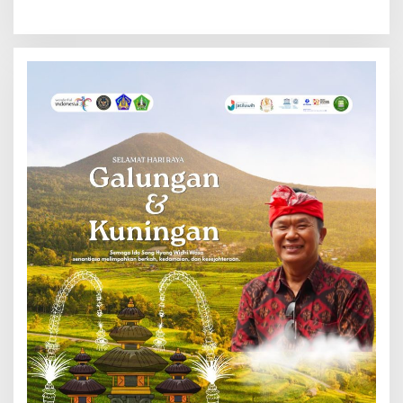
Bali Ikuti Pelatihan MPR dan
ke Depan
JMPR