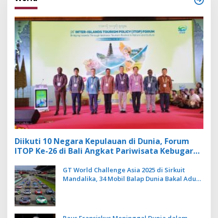
Diikuti 10 Negara Kepulauan di Dunia, Forum
ITOP Ke-26 di Bali Angkat Pariwisata Kebugaran
Berbasis Alam dan Budaya
GT World Challenge Asia 2025 di Sirkuit
Mandalika, 34 Mobil Balap Dunia Bakal Adu
Kecepatan
Paus Fransiskus Meninggal Dunia dalam