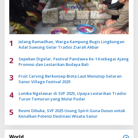
1
Jelang Ramadhan, Warga Kampung Bugis Lingkungan
Adat Suwung Gelar Tradisi Ziarah Akbar
2
Sepekan Digelar, Festival Pandawa Ke-14 sebagai Ajang
Promosi dan Lestarikan Budaya Bali
3
Fruit Carving Berkonsep Biota Laut Menutup Gelaran
Sanur Village Festival 2025
4
Lomba Ngelawar di SVF 2025, Upaya Lestarikan Tradisi
Turun Temurun yang Mulai Pudar
5
Resmi Dibuka, SVF 2025 Usung Spirit Guna Dusun untuk
Kenalkan Potensi Destinasi Wisata Sanur
World