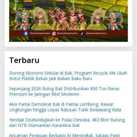
Terbaru
Dorong Ekonomi Sirkular di Bali, Program Recycle Me Ubah
Botol Plastik Bekas Jadi Bahan Baku Baru
Sepanjang 2026 Bulog Bali Distribusikan 850 Ton Beras
Premium ke Jaringan Ritel Moderen
Aksi Partai Demokrat Bali di Pantai Lembeng, Rawat
Lingkungan hingga Lepas Ratusan Tukik Bedawang Nala
Hendak Diselundupkan ke Pulau Dewata, 482 Ekor Burung
dari NTB Diamankan Karantina Bali
Ancaman Penipuan Berbasis AI Meningkat, Satgas Pasti