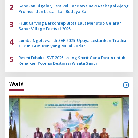
2
Sepekan Digelar, Festival Pandawa Ke-14 sebagai Ajang
Promosi dan Lestarikan Budaya Bali
3
Fruit Carving Berkonsep Biota Laut Menutup Gelaran
Sanur Village Festival 2025
4
Lomba Ngelawar di SVF 2025, Upaya Lestarikan Tradisi
Turun Temurun yang Mulai Pudar
5
Resmi Dibuka, SVF 2025 Usung Spirit Guna Dusun untuk
Kenalkan Potensi Destinasi Wisata Sanur
World