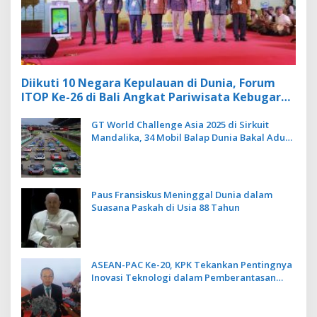
Diikuti 10 Negara Kepulauan di Dunia, Forum
ITOP Ke-26 di Bali Angkat Pariwisata Kebugaran
Berbasis Alam dan Budaya
GT World Challenge Asia 2025 di Sirkuit
Mandalika, 34 Mobil Balap Dunia Bakal Adu
Kecepatan
Paus Fransiskus Meninggal Dunia dalam
Suasana Paskah di Usia 88 Tahun
ASEAN-PAC Ke-20, KPK Tekankan Pentingnya
Inovasi Teknologi dalam Pemberantasan
Korupsi