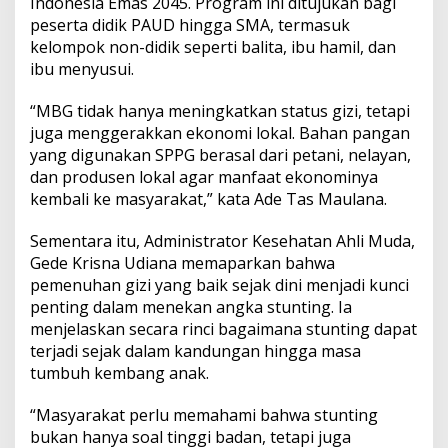
Indonesia Emas 2045. Program ini ditujukan bagi
peserta didik PAUD hingga SMA, termasuk
kelompok non-didik seperti balita, ibu hamil, dan
ibu menyusui.
“MBG tidak hanya meningkatkan status gizi, tetapi
juga menggerakkan ekonomi lokal. Bahan pangan
yang digunakan SPPG berasal dari petani, nelayan,
dan produsen lokal agar manfaat ekonominya
kembali ke masyarakat,” kata Ade Tas Maulana.
Sementara itu, Administrator Kesehatan Ahli Muda,
Gede Krisna Udiana memaparkan bahwa
pemenuhan gizi yang baik sejak dini menjadi kunci
penting dalam menekan angka stunting. Ia
menjelaskan secara rinci bagaimana stunting dapat
terjadi sejak dalam kandungan hingga masa
tumbuh kembang anak.
“Masyarakat perlu memahami bahwa stunting
bukan hanya soal tinggi badan, tetapi juga