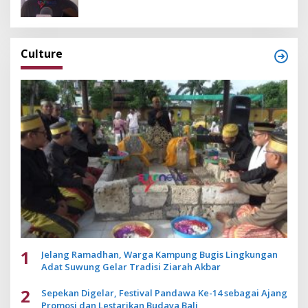
Culture
1
Jelang Ramadhan, Warga Kampung Bugis Lingkungan
Adat Suwung Gelar Tradisi Ziarah Akbar
2
Sepekan Digelar, Festival Pandawa Ke-14 sebagai Ajang
Promosi dan Lestarikan Budaya Bali