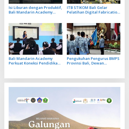
Isi Liburan dengan Produktif,
ITB STIKOM Bali Gelar
Bali Mandarin Academy
Pelatihan Digital Fabrication
Luncurkan Kelas Online
Berbasis Teknologi 3D
Super Intensif
Scanner
Bali Mandarin Academy
Pengukuhan Pengurus BMPS
Perkuat Koneksi Pendidikan
Provinsi Bali, Dewan
hingga Karir bagi Indonesia
Pimpinan Pusat Kukuhkan
dan Tiongkok
Made Sumitra Chandra
sebagai Ketua