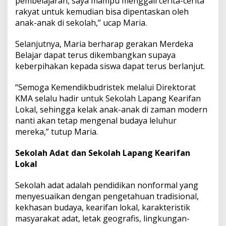
pembelajaran, saya mampu menggali cerita-cerita
rakyat untuk kemudian bisa dipentaskan oleh
anak-anak di sekolah,” ucap Maria.
Selanjutnya, Maria berharap gerakan Merdeka
Belajar dapat terus dikembangkan supaya
keberpihakan kepada siswa dapat terus berlanjut.
“Semoga Kemendikbudristek melalui Direktorat
KMA selalu hadir untuk Sekolah Lapang Kearifan
Lokal, sehingga kelak anak-anak di zaman modern
nanti akan tetap mengenal budaya leluhur
mereka,” tutup Maria.
Sekolah Adat dan Sekolah Lapang Kearifan
Lokal
Sekolah adat adalah pendidikan nonformal yang
menyesuaikan dengan pengetahuan tradisional,
kekhasan budaya, kearifan lokal, karakteristik
masyarakat adat, letak geografis, lingkungan-