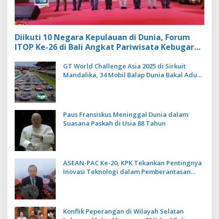
Diikuti 10 Negara Kepulauan di Dunia, Forum
ITOP Ke-26 di Bali Angkat Pariwisata Kebugaran
Berbasis Alam dan Budaya
GT World Challenge Asia 2025 di Sirkuit
Mandalika, 34 Mobil Balap Dunia Bakal Adu
Kecepatan
Paus Fransiskus Meninggal Dunia dalam
Suasana Paskah di Usia 88 Tahun
ASEAN-PAC Ke-20, KPK Tekankan Pentingnya
Inovasi Teknologi dalam Pemberantasan
Korupsi
Konflik Peperangan di Wilayah Selatan