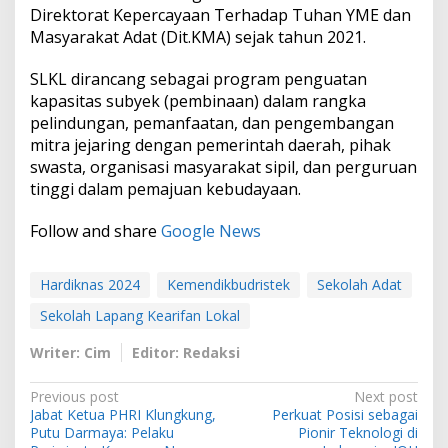
Direktorat Kepercayaan Terhadap Tuhan YME dan
Masyarakat Adat (Dit.KMA) sejak tahun 2021.
SLKL dirancang sebagai program penguatan
kapasitas subyek (pembinaan) dalam rangka
pelindungan, pemanfaatan, dan pengembangan
mitra jejaring dengan pemerintah daerah, pihak
swasta, organisasi masyarakat sipil, dan perguruan
tinggi dalam pemajuan kebudayaan.
Follow and share
Google News
Hardiknas 2024
Kemendikbudristek
Sekolah Adat
Sekolah Lapang Kearifan Lokal
Writer: Cim
Editor: Redaksi
P
Previous post
Next post
Jabat Ketua PHRI Klungkung,
Perkuat Posisi sebagai
o
Putu Darmaya: Pelaku
Pionir Teknologi di