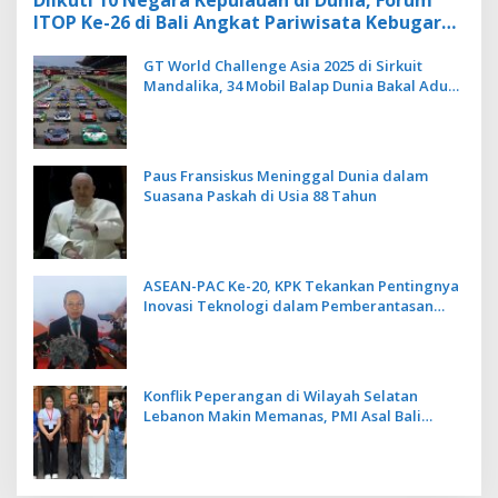
ITOP Ke-26 di Bali Angkat Pariwisata Kebugaran
Berbasis Alam dan Budaya
GT World Challenge Asia 2025 di Sirkuit
Mandalika, 34 Mobil Balap Dunia Bakal Adu
Kecepatan
Paus Fransiskus Meninggal Dunia dalam
Suasana Paskah di Usia 88 Tahun
ASEAN-PAC Ke-20, KPK Tekankan Pentingnya
Inovasi Teknologi dalam Pemberantasan
Korupsi
Konflik Peperangan di Wilayah Selatan
Lebanon Makin Memanas, PMI Asal Bali
Dipulangkan ke Indonesia