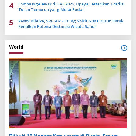
4
Lomba Ngelawar di SVF 2025, Upaya Lestarikan Tradisi
Turun Temurun yang Mulai Pudar
5
Resmi Dibuka, SVF 2025 Usung Spirit Guna Dusun untuk
Kenalkan Potensi Destinasi Wisata Sanur
World
Diikuti 10 Negara Kepulauan di Dunia, Forum