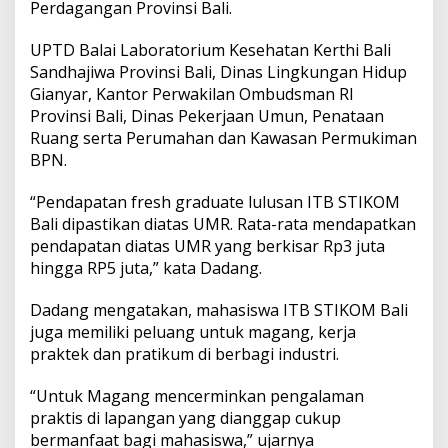
Perdagangan Provinsi Bali.
UPTD Balai Laboratorium Kesehatan Kerthi Bali
Sandhajiwa Provinsi Bali, Dinas Lingkungan Hidup
Gianyar, Kantor Perwakilan Ombudsman RI
Provinsi Bali, Dinas Pekerjaan Umun, Penataan
Ruang serta Perumahan dan Kawasan Permukiman
BPN.
“Pendapatan fresh graduate lulusan ITB STIKOM
Bali dipastikan diatas UMR. Rata-rata mendapatkan
pendapatan diatas UMR yang berkisar Rp3 juta
hingga RP5 juta,” kata Dadang.
Dadang mengatakan, mahasiswa ITB STIKOM Bali
juga memiliki peluang untuk magang, kerja
praktek dan pratikum di berbagi industri.
“Untuk Magang mencerminkan pengalaman
praktis di lapangan yang dianggap cukup
bermanfaat bagi mahasiswa,” ujarnya