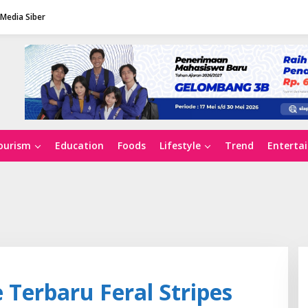
Media Siber
ourism
Education
Foods
Lifestyle
Trend
Enterta
 Terbaru Feral Stripes