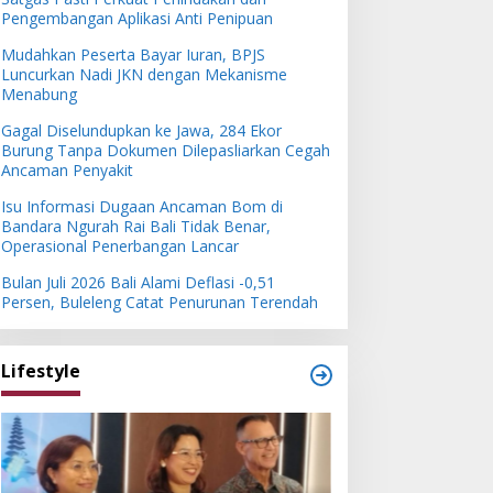
Pengembangan Aplikasi Anti Penipuan
Mudahkan Peserta Bayar Iuran, BPJS
Luncurkan Nadi JKN dengan Mekanisme
Menabung
Gagal Diselundupkan ke Jawa, 284 Ekor
Burung Tanpa Dokumen Dilepasliarkan Cegah
Ancaman Penyakit
Isu Informasi Dugaan Ancaman Bom di
Bandara Ngurah Rai Bali Tidak Benar,
Operasional Penerbangan Lancar
Bulan Juli 2026 Bali Alami Deflasi -0,51
Persen, Buleleng Catat Penurunan Terendah
Lifestyle