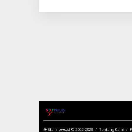
Harga Diri dengan Single Setara
Keempat
@ Star-news.id © 2022-2023
Tentang Kami