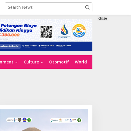
close
inment
Culture
Otomotif
World