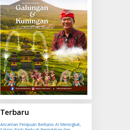
Terbaru
Ancaman Penipuan Berbasis AI Meningkat,
Satgas Pasti Perkuat Penindakan dan