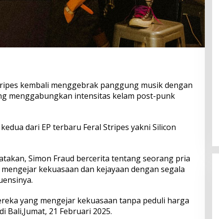
Stripes kembali menggebrak panggung musik dengan
ang menggabungkan intensitas kelam post-punk
edua dari EP terbaru Feral Stripes yakni Silicon
gatakan, Simon Fraud bercerita tentang seorang pria
 mengejar kekuasaan dan kejayaan dengan segala
uensinya.
 mereka yang mengejar kekuasaan tanpa peduli harga
di Bali,Jumat, 21 Februari 2025.