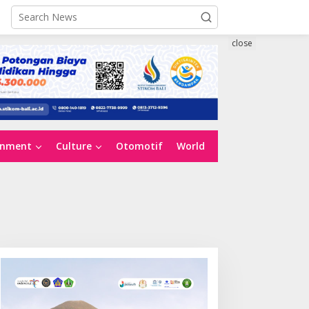
close
inment
Culture
Otomotif
World