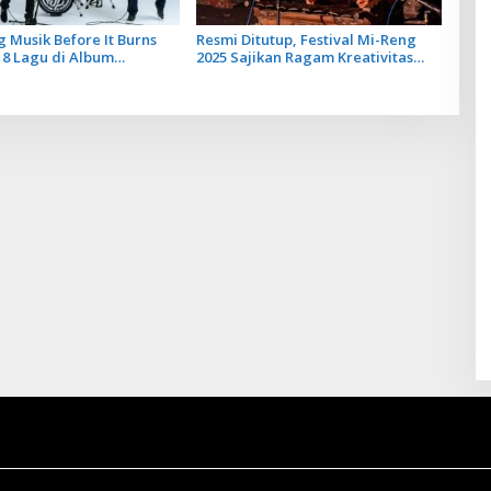
 Musik Before It Burns
Resmi Ditutup, Festival Mi-Reng
 8 Lagu di Album
2025 Sajikan Ragam Kreativitas
 SOB
Komposer New Music For Gamelan