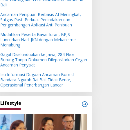
Bali
Ancaman Penipuan Berbasis AI Meningkat,
Satgas Pasti Perkuat Penindakan dan
Pengembangan Aplikasi Anti Penipuan
Mudahkan Peserta Bayar Iuran, BPJS
Luncurkan Nadi JKN dengan Mekanisme
Menabung
Gagal Diselundupkan ke Jawa, 284 Ekor
Burung Tanpa Dokumen Dilepasliarkan Cegah
Ancaman Penyakit
Isu Informasi Dugaan Ancaman Bom di
Bandara Ngurah Rai Bali Tidak Benar,
Operasional Penerbangan Lancar
Lifestyle