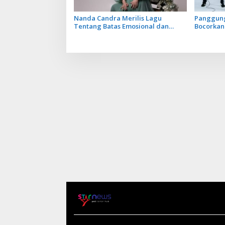
Nanda Candra Merilis Lagu
Panggung
Tentang Batas Emosional dan
Bocorkan
Harga Diri dengan Single Setara
Keempat