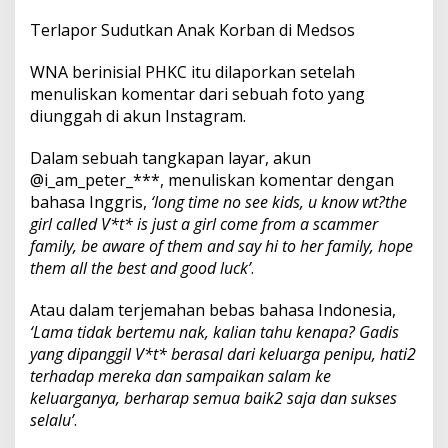
Terlapor Sudutkan Anak Korban di Medsos
WNA berinisial PHKC itu dilaporkan setelah
menuliskan komentar dari sebuah foto yang
diunggah di akun Instagram.
Dalam sebuah tangkapan layar, akun
@i_am_peter_***, menuliskan komentar dengan
bahasa Inggris,
‘long time no see kids, u know wt?the
girl called V*t* is just a girl come from a scammer
family, be aware of them and say hi to her family, hope
them all the best and good luck’
.
Atau dalam terjemahan bebas bahasa Indonesia,
‘Lama tidak bertemu nak, kalian tahu kenapa? Gadis
yang dipanggil V*t* berasal dari keluarga penipu, hati2
terhadap mereka dan sampaikan salam ke
keluarganya, berharap semua baik2 saja dan sukses
selalu’
.