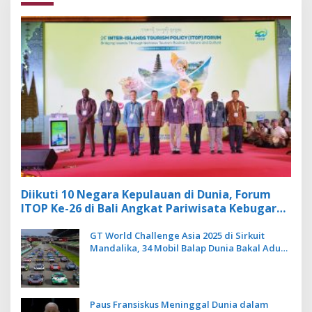
Diikuti 10 Negara Kepulauan di Dunia, Forum
ITOP Ke-26 di Bali Angkat Pariwisata Kebugaran
Berbasis Alam dan Budaya
GT World Challenge Asia 2025 di Sirkuit
Mandalika, 34 Mobil Balap Dunia Bakal Adu
Kecepatan
Paus Fransiskus Meninggal Dunia dalam