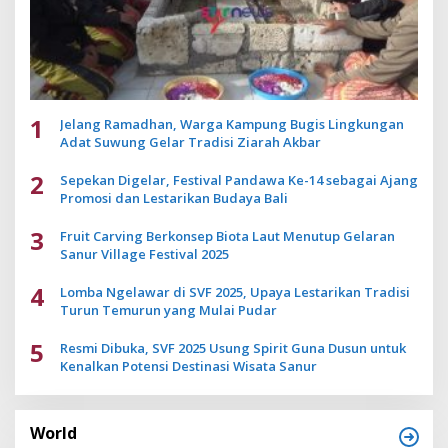
1
Jelang Ramadhan, Warga Kampung Bugis Lingkungan
Adat Suwung Gelar Tradisi Ziarah Akbar
2
Sepekan Digelar, Festival Pandawa Ke-14 sebagai Ajang
Promosi dan Lestarikan Budaya Bali
3
Fruit Carving Berkonsep Biota Laut Menutup Gelaran
Sanur Village Festival 2025
4
Lomba Ngelawar di SVF 2025, Upaya Lestarikan Tradisi
Turun Temurun yang Mulai Pudar
5
Resmi Dibuka, SVF 2025 Usung Spirit Guna Dusun untuk
Kenalkan Potensi Destinasi Wisata Sanur
World