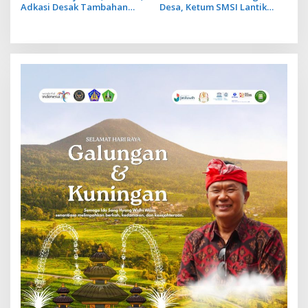
Adkasi Desak Tambahan
Desa, Ketum SMSI Lantik
Dana Transfer Daerah untuk
Pengurus Pokja Newsroom
2027
Jaksa Garda Desa di Bali