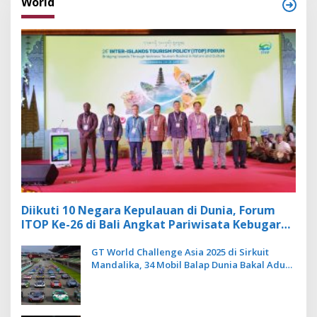
World
Diikuti 10 Negara Kepulauan di Dunia, Forum
ITOP Ke-26 di Bali Angkat Pariwisata Kebugaran
Berbasis Alam dan Budaya
GT World Challenge Asia 2025 di Sirkuit
Mandalika, 34 Mobil Balap Dunia Bakal Adu
Kecepatan