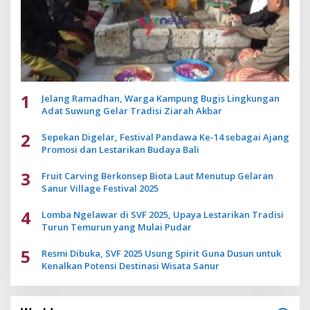
1
Jelang Ramadhan, Warga Kampung Bugis Lingkungan
Adat Suwung Gelar Tradisi Ziarah Akbar
2
Sepekan Digelar, Festival Pandawa Ke-14 sebagai Ajang
Promosi dan Lestarikan Budaya Bali
3
Fruit Carving Berkonsep Biota Laut Menutup Gelaran
Sanur Village Festival 2025
4
Lomba Ngelawar di SVF 2025, Upaya Lestarikan Tradisi
Turun Temurun yang Mulai Pudar
5
Resmi Dibuka, SVF 2025 Usung Spirit Guna Dusun untuk
Kenalkan Potensi Destinasi Wisata Sanur