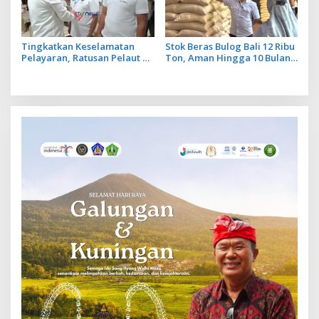
Tingkatkan Keselamatan
Stok Beras Bulog Bali 12 Ribu
Pelayaran, Ratusan Pelaut di
Ton, Aman Hingga 10 Bulan
Bali Ikuti Pelatihan MPR dan
ke Depan
JMPR