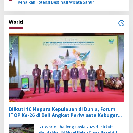
Kenalkan Potensi Destinasi Wisata Sanur
World
Diikuti 10 Negara Kepulauan di Dunia, Forum
ITOP Ke-26 di Bali Angkat Pariwisata Kebugaran
Berbasis Alam dan Budaya
GT World Challenge Asia 2025 di Sirkuit
Mandalika, 34 Mobil Balap Dunia Bakal Adu