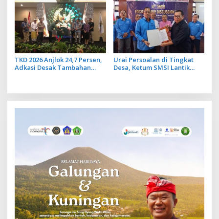
TKD 2026 Anjlok 24,7 Persen,
Urai Persoalan di Tingkat
Adkasi Desak Tambahan
Desa, Ketum SMSI Lantik
Dana Transfer Daerah untuk
Pengurus Pokja Newsroom
2027
Jaksa Garda Desa di Bali