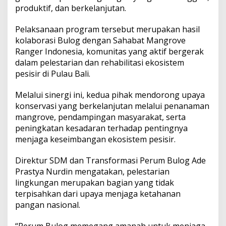
m
produktif, dan berkelanjutan.
B
u
Pelaksanaan program tersebut merupakan hasil
l
o
kolaborasi Bulog dengan Sahabat Mangrove
g
Ranger Indonesia, komunitas yang aktif bergerak
T
dalam pelestarian dan rehabilitasi ekosistem
a
pesisir di Pulau Bali.
n
a
m
Melalui sinergi ini, kedua pihak mendorong upaya
1
konservasi yang berkelanjutan melalui penanaman
.
mangrove, pendampingan masyarakat, serta
0
peningkatan kesadaran terhadap pentingnya
5
menjaga keseimbangan ekosistem pesisir.
0
B
i
Direktur SDM dan Transformasi Perum Bulog Ade
b
Prastya Nurdin mengatakan, pelestarian
i
lingkungan merupakan bagian yang tidak
t
terpisahkan dari upaya menjaga ketahanan
M
a
pangan nasional.
n
g
“Perum Bulog memegang amanah untuk menjaga