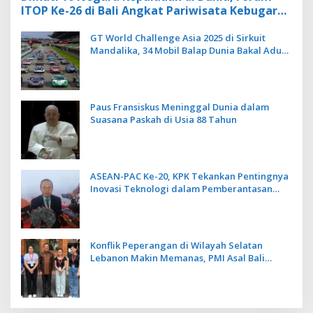
ITOP Ke-26 di Bali Angkat Pariwisata Kebugaran
Berbasis Alam dan Budaya
GT World Challenge Asia 2025 di Sirkuit
Mandalika, 34 Mobil Balap Dunia Bakal Adu
Kecepatan
Paus Fransiskus Meninggal Dunia dalam
Suasana Paskah di Usia 88 Tahun
ASEAN-PAC Ke-20, KPK Tekankan Pentingnya
Inovasi Teknologi dalam Pemberantasan
Korupsi
Konflik Peperangan di Wilayah Selatan
Lebanon Makin Memanas, PMI Asal Bali
Dipulangkan ke Indonesia