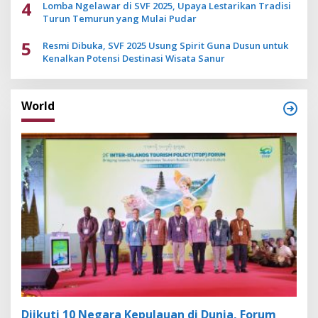
4
Lomba Ngelawar di SVF 2025, Upaya Lestarikan Tradisi
Turun Temurun yang Mulai Pudar
5
Resmi Dibuka, SVF 2025 Usung Spirit Guna Dusun untuk
Kenalkan Potensi Destinasi Wisata Sanur
World
Diikuti 10 Negara Kepulauan di Dunia, Forum