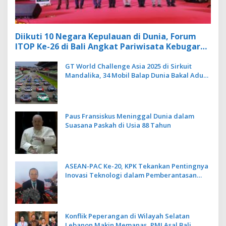
Diikuti 10 Negara Kepulauan di Dunia, Forum
ITOP Ke-26 di Bali Angkat Pariwisata Kebugaran
Berbasis Alam dan Budaya
GT World Challenge Asia 2025 di Sirkuit
Mandalika, 34 Mobil Balap Dunia Bakal Adu
Kecepatan
Paus Fransiskus Meninggal Dunia dalam
Suasana Paskah di Usia 88 Tahun
ASEAN-PAC Ke-20, KPK Tekankan Pentingnya
Inovasi Teknologi dalam Pemberantasan
Korupsi
Konflik Peperangan di Wilayah Selatan
Lebanon Makin Memanas, PMI Asal Bali