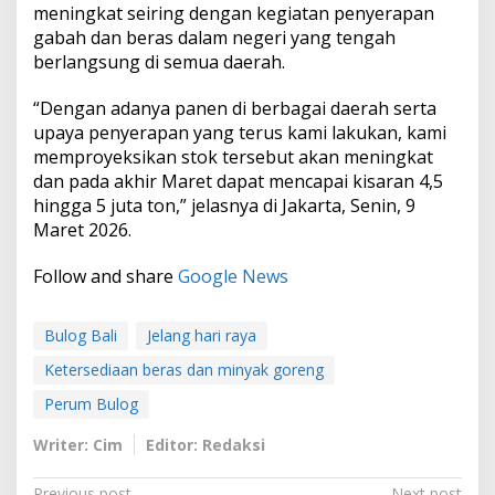
meningkat seiring dengan kegiatan penyerapan
gabah dan beras dalam negeri yang tengah
berlangsung di semua daerah.
“Dengan adanya panen di berbagai daerah serta
upaya penyerapan yang terus kami lakukan, kami
memproyeksikan stok tersebut akan meningkat
dan pada akhir Maret dapat mencapai kisaran 4,5
hingga 5 juta ton,” jelasnya di Jakarta, Senin, 9
Maret 2026.
Follow and share
Google News
Bulog Bali
Jelang hari raya
Ketersediaan beras dan minyak goreng
Perum Bulog
Writer: Cim
Editor: Redaksi
Previous post
Next post