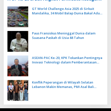
Berbasis Alam dan Budaya
GT World Challenge Asia 2025 di Sirkuit
Mandalika, 34 Mobil Balap Dunia Bakal Adu
Kecepatan
Paus Fransiskus Meninggal Dunia dalam
Suasana Paskah di Usia 88 Tahun
ASEAN-PAC Ke-20, KPK Tekankan Pentingnya
Inovasi Teknologi dalam Pemberantasan
Korupsi
Konflik Peperangan di Wilayah Selatan
Lebanon Makin Memanas, PMI Asal Bali
Dipulangkan ke Indonesia