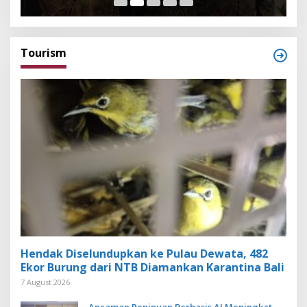
Tourism
Hendak Diselundupkan ke Pulau Dewata, 482
Ekor Burung dari NTB Diamankan Karantina Bali
7 August 2026