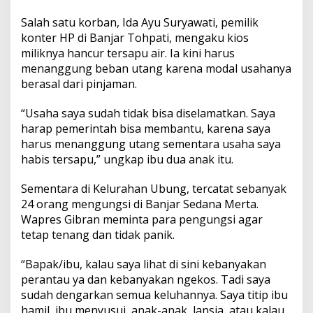
Salah satu korban, Ida Ayu Suryawati, pemilik
konter HP di Banjar Tohpati, mengaku kios
miliknya hancur tersapu air. Ia kini harus
menanggung beban utang karena modal usahanya
berasal dari pinjaman.
“Usaha saya sudah tidak bisa diselamatkan. Saya
harap pemerintah bisa membantu, karena saya
harus menanggung utang sementara usaha saya
habis tersapu,” ungkap ibu dua anak itu.
Sementara di Kelurahan Ubung, tercatat sebanyak
24 orang mengungsi di Banjar Sedana Merta.
Wapres Gibran meminta para pengungsi agar
tetap tenang dan tidak panik.
“Bapak/ibu, kalau saya lihat di sini kebanyakan
perantau ya dan kebanyakan ngekos. Tadi saya
sudah dengarkan semua keluhannya. Saya titip ibu
hamil, ibu menyusui, anak-anak, lansia, atau kalau