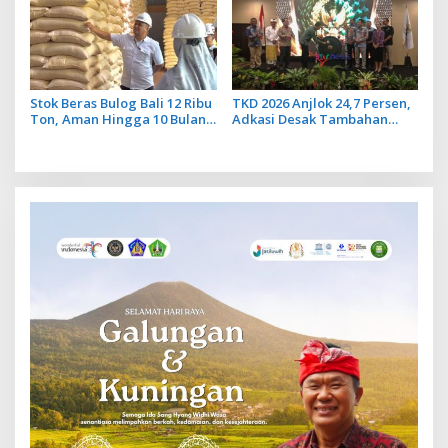
Stok Beras Bulog Bali 12 Ribu
TKD 2026 Anjlok 24,7 Persen,
Ton, Aman Hingga 10 Bulan
Adkasi Desak Tambahan
ke Depan
Dana Transfer Daerah untuk
2027