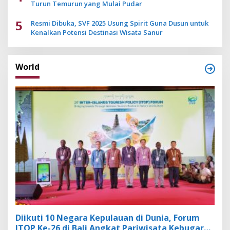
Turun Temurun yang Mulai Pudar
5
Resmi Dibuka, SVF 2025 Usung Spirit Guna Dusun untuk
Kenalkan Potensi Destinasi Wisata Sanur
World
Diikuti 10 Negara Kepulauan di Dunia, Forum
ITOP Ke-26 di Bali Angkat Pariwisata Kebugaran