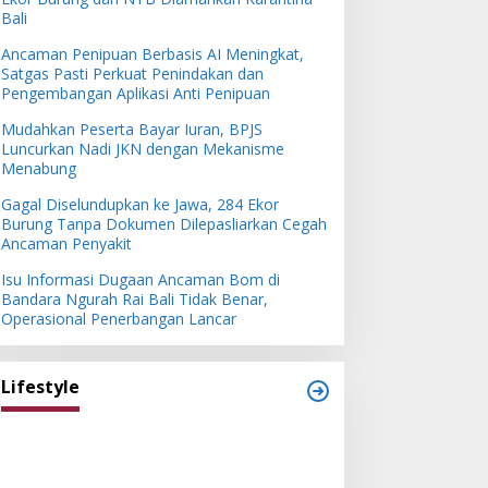
Bali
Ancaman Penipuan Berbasis AI Meningkat,
Satgas Pasti Perkuat Penindakan dan
Pengembangan Aplikasi Anti Penipuan
Mudahkan Peserta Bayar Iuran, BPJS
Luncurkan Nadi JKN dengan Mekanisme
Menabung
Gagal Diselundupkan ke Jawa, 284 Ekor
Burung Tanpa Dokumen Dilepasliarkan Cegah
Ancaman Penyakit
Isu Informasi Dugaan Ancaman Bom di
Bandara Ngurah Rai Bali Tidak Benar,
Operasional Penerbangan Lancar
Lifestyle