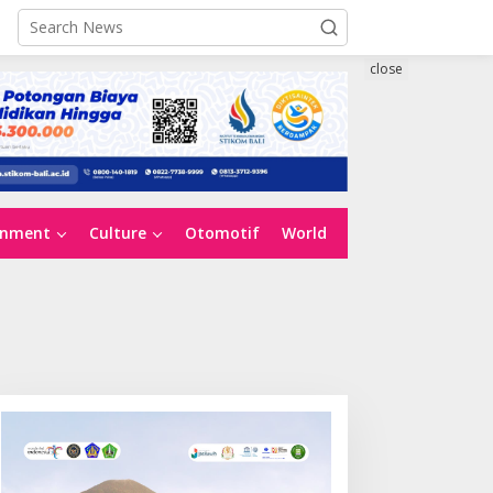
close
inment
Culture
Otomotif
World