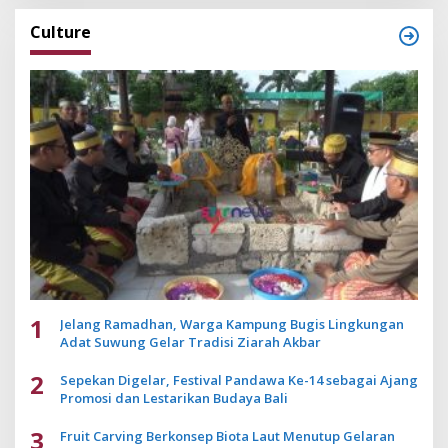
Culture
1
Jelang Ramadhan, Warga Kampung Bugis Lingkungan
Adat Suwung Gelar Tradisi Ziarah Akbar
2
Sepekan Digelar, Festival Pandawa Ke-14 sebagai Ajang
Promosi dan Lestarikan Budaya Bali
3
Fruit Carving Berkonsep Biota Laut Menutup Gelaran