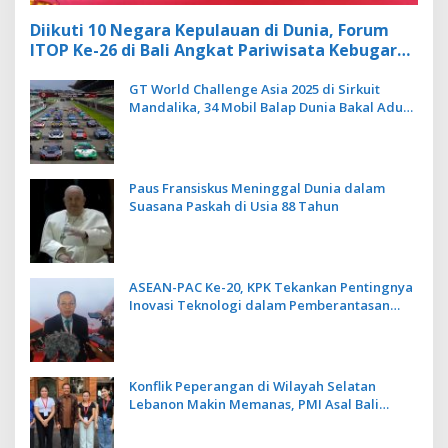
Diikuti 10 Negara Kepulauan di Dunia, Forum
ITOP Ke-26 di Bali Angkat Pariwisata Kebugaran
Berbasis Alam dan Budaya
GT World Challenge Asia 2025 di Sirkuit
Mandalika, 34 Mobil Balap Dunia Bakal Adu
Kecepatan
Paus Fransiskus Meninggal Dunia dalam
Suasana Paskah di Usia 88 Tahun
ASEAN-PAC Ke-20, KPK Tekankan Pentingnya
Inovasi Teknologi dalam Pemberantasan
Korupsi
Konflik Peperangan di Wilayah Selatan
Lebanon Makin Memanas, PMI Asal Bali
Dipulangkan ke Indonesia