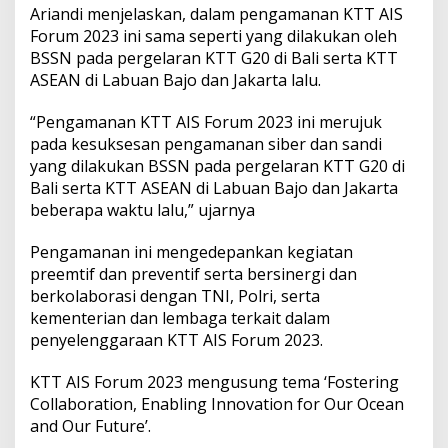
B
Ariandi menjelaskan, dalam pengamanan KTT AIS
a
Forum 2023 ini sama seperti yang dilakukan oleh
l
BSSN pada pergelaran KTT G20 di Bali serta KTT
i
ASEAN di Labuan Bajo dan Jakarta lalu.
“Pengamanan KTT AIS Forum 2023 ini merujuk
pada kesuksesan pengamanan siber dan sandi
yang dilakukan BSSN pada pergelaran KTT G20 di
Bali serta KTT ASEAN di Labuan Bajo dan Jakarta
beberapa waktu lalu,” ujarnya
Pengamanan ini mengedepankan kegiatan
preemtif dan preventif serta bersinergi dan
berkolaborasi dengan TNI, Polri, serta
kementerian dan lembaga terkait dalam
penyelenggaraan KTT AIS Forum 2023.
KTT AIS Forum 2023 mengusung tema ‘Fostering
Collaboration, Enabling Innovation for Our Ocean
and Our Future’.