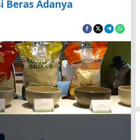
i Beras Adanya