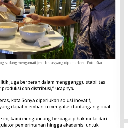
ulog sedang mengamati jenis beras yang dipamerkan – Foto: Star-
litik juga berperan dalam mengganggu stabilitas
produksi dan distribusi,” ucapnya.
s, kata Sonya diperlukan solusi inovatif,
f yang dapat membantu mengatasi tantangan global.
e ini, kami mengundang berbagai pihak mulai dari
egulator pemerintahan hingga akademisi untuk