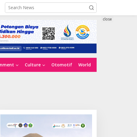
close
inment
Culture
Otomotif
World