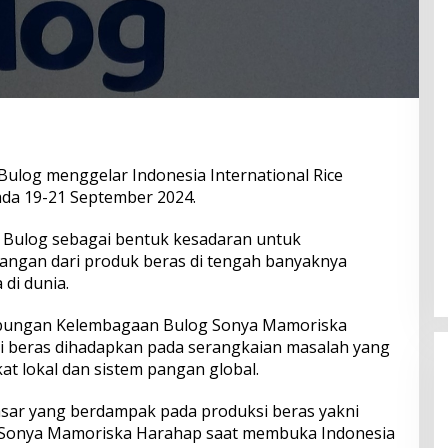
ulog menggelar Indonesia International Rice
ada 19-21 September 2024.
si Bulog sebagai bentuk kesadaran untuk
angan dari produk beras di tengah banyaknya
di dunia.
ubungan Kelembagaan Bulog Sonya Mamoriska
 beras dihadapkan pada serangkaian masalah yang
t lokal dan sistem pangan global.
sar yang berdampak pada produksi beras yakni
as Sonya Mamoriska Harahap saat membuka Indonesia