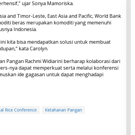
rhensif,” ujar Sonya Mamoriska.
ia and Timor-Leste, East Asia and Pacific, World Bank
oditi beras merupakan komoditi yang memenuhi
snya Indonesia.
 ini kita bisa mendapatkan solusi untuk membuat
dupan,” kata Carolyn.
an Pangan Rachmi Widiarini berharap kolaborasi dari
ers-nya dapat memperkuat serta melalui konferensi
umuskan ide gagasan untuk dapat menghadapi
nal Rice Conference
Ketahanan Pangan