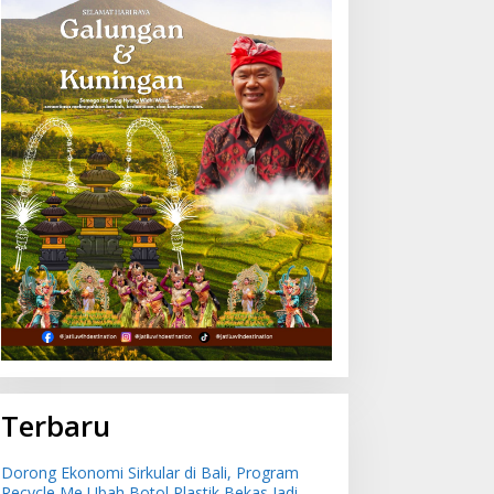
Terbaru
Dorong Ekonomi Sirkular di Bali, Program
Recycle Me Ubah Botol Plastik Bekas Jadi