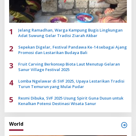
1
Jelang Ramadhan, Warga Kampung Bugis Lingkungan
Adat Suwung Gelar Tradisi Ziarah Akbar
2
Sepekan Digelar, Festival Pandawa Ke-14 sebagai Ajang
Promosi dan Lestarikan Budaya Bali
3
Fruit Carving Berkonsep Biota Laut Menutup Gelaran
Sanur Village Festival 2025
4
Lomba Ngelawar di SVF 2025, Upaya Lestarikan Tradisi
Turun Temurun yang Mulai Pudar
5
Resmi Dibuka, SVF 2025 Usung Spirit Guna Dusun untuk
Kenalkan Potensi Destinasi Wisata Sanur
World