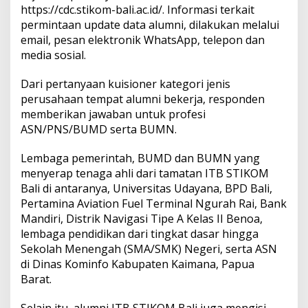
https://cdc.stikom-bali.ac.id/. Informasi terkait
permintaan update data alumni, dilakukan melalui
email, pesan elektronik WhatsApp, telepon dan
media sosial.
Dari pertanyaan kuisioner kategori jenis
perusahaan tempat alumni bekerja, responden
memberikan jawaban untuk profesi
ASN/PNS/BUMD serta BUMN.
Lembaga pemerintah, BUMD dan BUMN yang
menyerap tenaga ahli dari tamatan ITB STIKOM
Bali di antaranya, Universitas Udayana, BPD Bali,
Pertamina Aviation Fuel Terminal Ngurah Rai, Bank
Mandiri, Distrik Navigasi Tipe A Kelas II Benoa,
lembaga pendidikan dari tingkat dasar hingga
Sekolah Menengah (SMA/SMK) Negeri, serta ASN
di Dinas Kominfo Kabupaten Kaimana, Papua
Barat.
Selain itu, alumni ITB STIKOM Bali juga mengisi