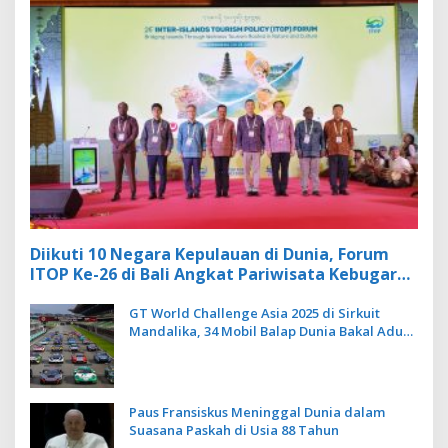
Diikuti 10 Negara Kepulauan di Dunia, Forum
ITOP Ke-26 di Bali Angkat Pariwisata Kebugaran
Berbasis Alam dan Budaya
GT World Challenge Asia 2025 di Sirkuit
Mandalika, 34 Mobil Balap Dunia Bakal Adu
Kecepatan
Paus Fransiskus Meninggal Dunia dalam
Suasana Paskah di Usia 88 Tahun