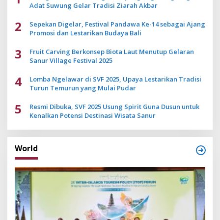
Adat Suwung Gelar Tradisi Ziarah Akbar
2
Sepekan Digelar, Festival Pandawa Ke-14 sebagai Ajang
Promosi dan Lestarikan Budaya Bali
3
Fruit Carving Berkonsep Biota Laut Menutup Gelaran
Sanur Village Festival 2025
4
Lomba Ngelawar di SVF 2025, Upaya Lestarikan Tradisi
Turun Temurun yang Mulai Pudar
5
Resmi Dibuka, SVF 2025 Usung Spirit Guna Dusun untuk
Kenalkan Potensi Destinasi Wisata Sanur
World