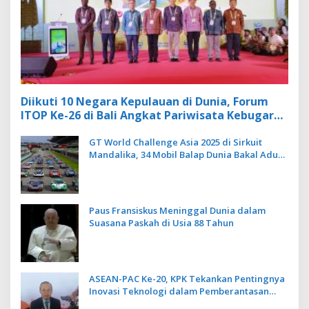
Diikuti 10 Negara Kepulauan di Dunia, Forum
ITOP Ke-26 di Bali Angkat Pariwisata Kebugaran
Berbasis Alam dan Budaya
GT World Challenge Asia 2025 di Sirkuit
Mandalika, 34 Mobil Balap Dunia Bakal Adu
Kecepatan
Paus Fransiskus Meninggal Dunia dalam
Suasana Paskah di Usia 88 Tahun
ASEAN-PAC Ke-20, KPK Tekankan Pentingnya
Inovasi Teknologi dalam Pemberantasan
Korupsi