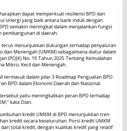
iharapkan dapat memperkuat resiliensi BPD dan
ui sinergi yang baik antara bank induk dengan
BPD semakin meningkat dalam menjalankan fungsi
en pembangunan di daerah.
PD terus menunjukkan dukungan terhadap penyaluran
ikro dan Menengah (UMKM) sebagaimana diatur dalam
ngan (POJK) No. 19 Tahun 2025 Tentang Kemudahan
a Mikro, Kecil dan Menengah.
termasuk dalam pilar 3 Roadmap Penguatan BPD
eran BPD dalam Ekonomi Daerah dan Nasional.
lar tersebut yaitu meningkatkan peran BPD terhadap
M,” kata Dian.
ertumbuhan kredit UMKM di BPD menunjukkan tren
an kredit secara keseluruhan. Porsi kredit UMKM
ari total kredit, dengan kualitas kredit yang relatif