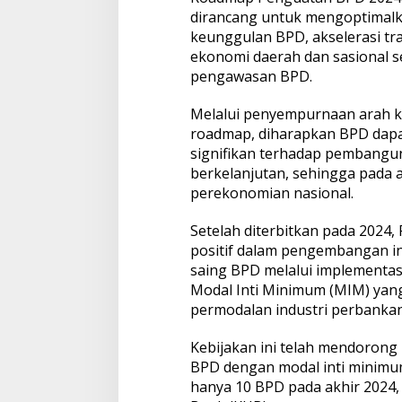
dirancang untuk mengoptimalk
keunggulan BPD, akselerasi tr
ekonomi daerah dan sasional s
pengawasan BPD.
Melalui penyempurnaan arah 
roadmap, diharapkan BPD dapa
signifikan terhadap pembangu
berkelanjutan, sehingga pada 
perekonomian nasional.
Setelah diterbitkan pada 202
positif dalam pengembangan in
saing BPD melalui implementas
Modal Inti Minimum (MIM) ya
permodalan industri perbankan
Kebijakan ini telah mendorong
BPD dengan modal inti minimum
hanya 10 BPD pada akhir 2024