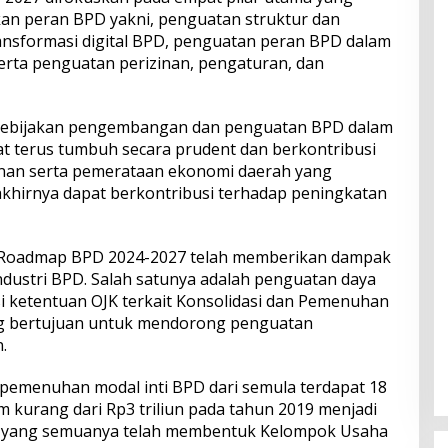
an peran BPD yakni, penguatan struktur dan
ansformasi digital BPD, penguatan peran BPD dalam
erta penguatan perizinan, pengaturan, dan
kebijakan pengembangan dan penguatan BPD dalam
t terus tumbuh secara prudent dan berkontribusi
nan serta pemerataan ekonomi daerah yang
akhirnya dapat berkontribusi terhadap peningkatan
4, Roadmap BPD 2024-2027 telah memberikan dampak
dustri BPD. Salah satunya adalah penguatan daya
i ketentuan OJK terkait Konsolidasi dan Pemenuhan
ng bertujuan untuk mendorong penguatan
.
 pemenuhan modal inti BPD dari semula terdapat 18
 kurang dari Rp3 triliun pada tahun 2019 menjadi
, yang semuanya telah membentuk Kelompok Usaha