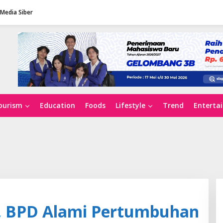
Media Siber
ourism
Education
Foods
Lifestyle
Trend
Enterta
, BPD Alami Pertumbuhan