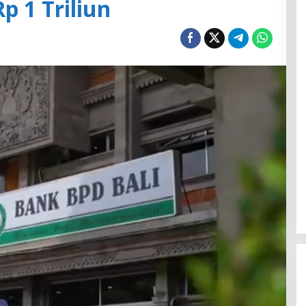
p 1 Triliun