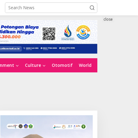
close
inment
Culture
Otomotif
World