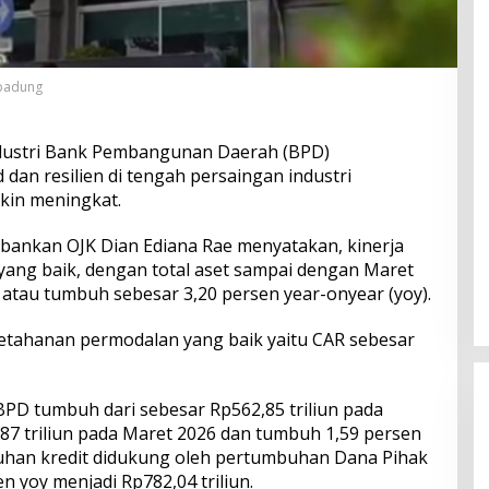
mbadung
dustri Bank Pembangunan Daerah (BPD)
 dan resilien di tengah persaingan industri
kin meningkat.
bankan OJK Dian Ediana Rae menyatakan, kinerja
ng baik, dengan total aset sampai dengan Maret
n atau tumbuh sebesar 3,20 persen year-onyear (yoy).
ketahanan permodalan yang baik yaitu CAR sebesar
BPD tumbuh dari sebesar Rp562,85 triliun pada
7 triliun pada Maret 2026 dan tumbuh 1,59 persen
buhan kredit didukung oleh pertumbuhan Dana Pihak
n yoy menjadi Rp782,04 triliun.