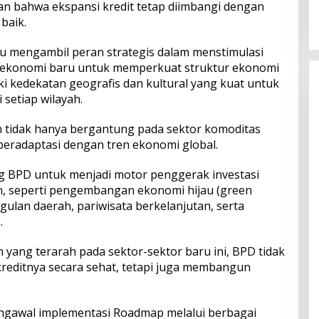
kan bahwa ekspansi kredit tetap diimbangi dengan
baik.
mengambil peran strategis dalam menstimulasi
konomi baru untuk memperkuat struktur ekonomi
i kedekatan geografis dan kultural yang kuat untuk
 setiap wilayah.
ah tidak hanya bergantung pada sektor komoditas
beradaptasi dengan tren ekonomi global.
g BPD untuk menjadi motor penggerak investasi
n, seperti pengembangan ekonomi hijau (green
gulan daerah, pariwisata berkelanjutan, serta
.
yang terarah pada sektor-sektor baru ini, BPD tidak
reditnya secara sehat, tetapi juga membangun
engawal implementasi Roadmap melalui berbagai