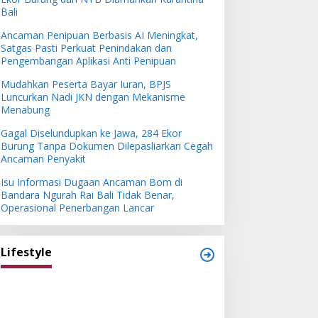
Bali
Ancaman Penipuan Berbasis AI Meningkat,
Satgas Pasti Perkuat Penindakan dan
Pengembangan Aplikasi Anti Penipuan
Mudahkan Peserta Bayar Iuran, BPJS
Luncurkan Nadi JKN dengan Mekanisme
Menabung
Gagal Diselundupkan ke Jawa, 284 Ekor
Burung Tanpa Dokumen Dilepasliarkan Cegah
Ancaman Penyakit
Isu Informasi Dugaan Ancaman Bom di
Bandara Ngurah Rai Bali Tidak Benar,
Operasional Penerbangan Lancar
Lifestyle