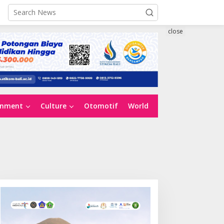
close
inment
Culture
Otomotif
World