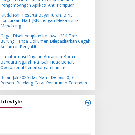
Pengembangan Aplikasi Anti Penipuan
Mudahkan Peserta Bayar Iuran, BPJS
Luncurkan Nadi JKN dengan Mekanisme
Menabung
Gagal Diselundupkan ke Jawa, 284 Ekor
Burung Tanpa Dokumen Dilepasliarkan Cegah
Ancaman Penyakit
Isu Informasi Dugaan Ancaman Bom di
Bandara Ngurah Rai Bali Tidak Benar,
Operasional Penerbangan Lancar
Bulan Juli 2026 Bali Alami Deflasi -0,51
Persen, Buleleng Catat Penurunan Terendah
Lifestyle