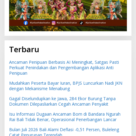
Terbaru
Ancaman Penipuan Berbasis AI Meningkat, Satgas Pasti
Perkuat Penindakan dan Pengembangan Aplikasi Anti
Penipuan
Mudahkan Peserta Bayar Iuran, BPJS Luncurkan Nadi JKN
dengan Mekanisme Menabung
Gagal Diselundupkan ke Jawa, 284 Ekor Burung Tanpa
Dokumen Dilepasliarkan Cegah Ancaman Penyakit
Isu Informasi Dugaan Ancaman Bom di Bandara Ngurah
Rai Bali Tidak Benar, Operasional Penerbangan Lancar
Bulan Juli 2026 Bali Alami Deflasi -0,51 Persen, Buleleng
Catat Penurunan Terendah