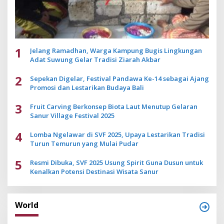
1
Jelang Ramadhan, Warga Kampung Bugis Lingkungan
Adat Suwung Gelar Tradisi Ziarah Akbar
2
Sepekan Digelar, Festival Pandawa Ke-14 sebagai Ajang
Promosi dan Lestarikan Budaya Bali
3
Fruit Carving Berkonsep Biota Laut Menutup Gelaran
Sanur Village Festival 2025
4
Lomba Ngelawar di SVF 2025, Upaya Lestarikan Tradisi
Turun Temurun yang Mulai Pudar
5
Resmi Dibuka, SVF 2025 Usung Spirit Guna Dusun untuk
Kenalkan Potensi Destinasi Wisata Sanur
World