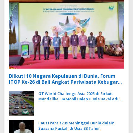
Diikuti 10 Negara Kepulauan di Dunia, Forum
ITOP Ke-26 di Bali Angkat Pariwisata Kebugaran
Berbasis Alam dan Budaya
GT World Challenge Asia 2025 di Sirkuit
Mandalika, 34 Mobil Balap Dunia Bakal Adu
Kecepatan
Paus Fransiskus Meninggal Dunia dalam
Suasana Paskah di Usia 88 Tahun