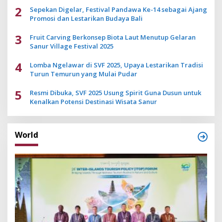
2
Sepekan Digelar, Festival Pandawa Ke-14 sebagai Ajang
Promosi dan Lestarikan Budaya Bali
3
Fruit Carving Berkonsep Biota Laut Menutup Gelaran
Sanur Village Festival 2025
4
Lomba Ngelawar di SVF 2025, Upaya Lestarikan Tradisi
Turun Temurun yang Mulai Pudar
5
Resmi Dibuka, SVF 2025 Usung Spirit Guna Dusun untuk
Kenalkan Potensi Destinasi Wisata Sanur
World