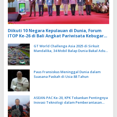
Diikuti 10 Negara Kepulauan di Dunia, Forum
ITOP Ke-26 di Bali Angkat Pariwisata Kebugaran
Berbasis Alam dan Budaya
GT World Challenge Asia 2025 di Sirkuit
Mandalika, 34 Mobil Balap Dunia Bakal Adu
Kecepatan
Paus Fransiskus Meninggal Dunia dalam
Suasana Paskah di Usia 88 Tahun
ASEAN-PAC Ke-20, KPK Tekankan Pentingnya
Inovasi Teknologi dalam Pemberantasan
Korupsi