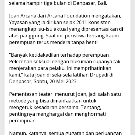
i
selama hampir tiga bulan di Denpasar, Bali.
Joan Arcana dari Arcana Foundation mengatakan,
Yayasan yang ia dirikan sejak 2011 konsisten
menangkap isu-isu aktual yang dipresentasikan di
atas panggung. Saat ini, peristiwa tentang kaum
perempuan terus mendera tanpa henti.
“Banyak ketidakadilan terhadap perempuan.
Pelecehan seksual dengan hukuman rupanya tak
menjerakan para pelaku. Ini memprihatinkan
kami,” kata Joan di sela-sela latihan Drupadi di
Denpasar, Sabtu, 20 Mei 2023.
Pementasan teater, menurut Joan, jadi salah satu
metode yang bisa dimanfaatkan untuk
mengetuk kesadaran bersama. Tentang,
pentingnya menghargai dan menghormati
perempuan.
Namun, katanya, semua gugatan dan perjuangan