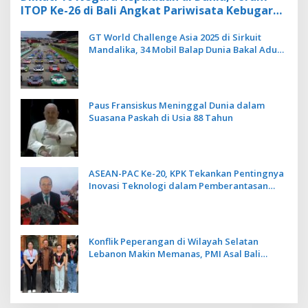
ITOP Ke-26 di Bali Angkat Pariwisata Kebugaran
Berbasis Alam dan Budaya
GT World Challenge Asia 2025 di Sirkuit
Mandalika, 34 Mobil Balap Dunia Bakal Adu
Kecepatan
Paus Fransiskus Meninggal Dunia dalam
Suasana Paskah di Usia 88 Tahun
ASEAN-PAC Ke-20, KPK Tekankan Pentingnya
Inovasi Teknologi dalam Pemberantasan
Korupsi
Konflik Peperangan di Wilayah Selatan
Lebanon Makin Memanas, PMI Asal Bali
Dipulangkan ke Indonesia