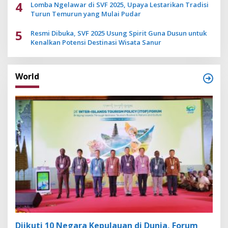
4
Lomba Ngelawar di SVF 2025, Upaya Lestarikan Tradisi
Turun Temurun yang Mulai Pudar
5
Resmi Dibuka, SVF 2025 Usung Spirit Guna Dusun untuk
Kenalkan Potensi Destinasi Wisata Sanur
World
Diikuti 10 Negara Kepulauan di Dunia, Forum