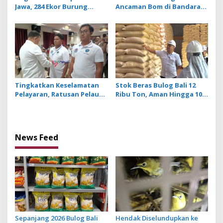
Jawa, 284 Ekor Burung
Ancaman Bom di Bandara
Tanpa Dokumen
Ngurah Rai Bali Tidak
Dilepasliarkan Cegah
Benar, Operasional
Ancaman Penyakit
Penerbangan Lancar
Tingkatkan Keselamatan
Stok Beras Bulog Bali 12
Pelayaran, Ratusan Pelaut
Ribu Ton, Aman Hingga 10
di Bali Ikuti Pelatihan MPR
Bulan ke Depan
dan JMPR
News Feed
Sepanjang 2026 Bulog Bali
Hendak Diselundupkan ke