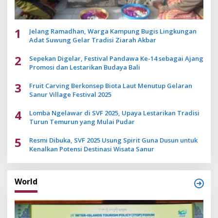
1
Jelang Ramadhan, Warga Kampung Bugis Lingkungan
Adat Suwung Gelar Tradisi Ziarah Akbar
2
Sepekan Digelar, Festival Pandawa Ke-14 sebagai Ajang
Promosi dan Lestarikan Budaya Bali
3
Fruit Carving Berkonsep Biota Laut Menutup Gelaran
Sanur Village Festival 2025
4
Lomba Ngelawar di SVF 2025, Upaya Lestarikan Tradisi
Turun Temurun yang Mulai Pudar
5
Resmi Dibuka, SVF 2025 Usung Spirit Guna Dusun untuk
Kenalkan Potensi Destinasi Wisata Sanur
World