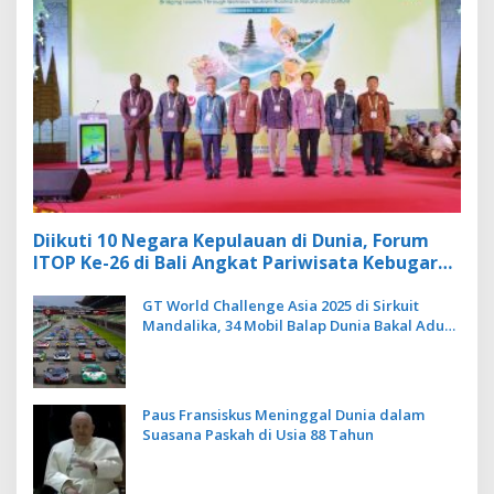
Diikuti 10 Negara Kepulauan di Dunia, Forum
ITOP Ke-26 di Bali Angkat Pariwisata Kebugaran
Berbasis Alam dan Budaya
GT World Challenge Asia 2025 di Sirkuit
Mandalika, 34 Mobil Balap Dunia Bakal Adu
Kecepatan
Paus Fransiskus Meninggal Dunia dalam
Suasana Paskah di Usia 88 Tahun