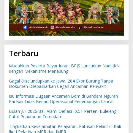
Terbaru
Mudahkan Peserta Bayar Iuran, BPJS Luncurkan Nadi JKN
dengan Mekanisme Menabung
Gagal Diselundupkan ke Jawa, 284 Ekor Burung Tanpa
Dokumen Dilepasliarkan Cegah Ancaman Penyakit
Isu Informasi Dugaan Ancaman Bom di Bandara Ngurah
Rai Bali Tidak Benar, Operasional Penerbangan Lancar
Bulan Juli 2026 Bali Alami Deflasi -0,51 Persen, Buleleng
Catat Penurunan Terendah
Tingkatkan Keselamatan Pelayaran, Ratusan Pelaut di Bali
Ikuti Pelatihan MPR dan JMPR