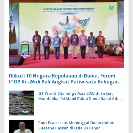
Diikuti 10 Negara Kepulauan di Dunia, Forum
ITOP Ke-26 di Bali Angkat Pariwisata Kebugaran
Berbasis Alam dan Budaya
GT World Challenge Asia 2025 di Sirkuit
Mandalika, 34 Mobil Balap Dunia Bakal Adu
Kecepatan
Paus Fransiskus Meninggal Dunia dalam
Suasana Paskah di Usia 88 Tahun