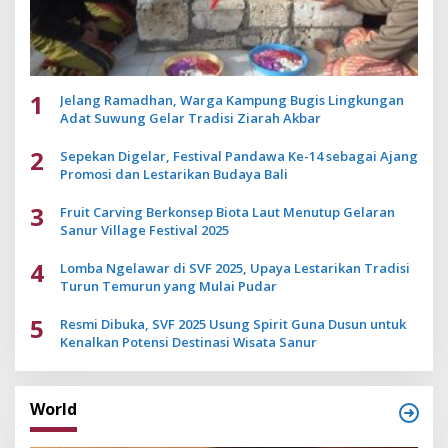
1
Jelang Ramadhan, Warga Kampung Bugis Lingkungan
Adat Suwung Gelar Tradisi Ziarah Akbar
2
Sepekan Digelar, Festival Pandawa Ke-14 sebagai Ajang
Promosi dan Lestarikan Budaya Bali
3
Fruit Carving Berkonsep Biota Laut Menutup Gelaran
Sanur Village Festival 2025
4
Lomba Ngelawar di SVF 2025, Upaya Lestarikan Tradisi
Turun Temurun yang Mulai Pudar
5
Resmi Dibuka, SVF 2025 Usung Spirit Guna Dusun untuk
Kenalkan Potensi Destinasi Wisata Sanur
World