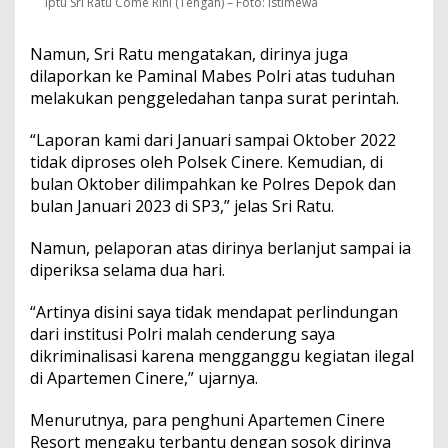
Iptu Sri Ratu Come Rihi (Tengah) – Foto: Istimewa
Namun, Sri Ratu mengatakan, dirinya juga
dilaporkan ke Paminal Mabes Polri atas tuduhan
melakukan penggeledahan tanpa surat perintah.
“Laporan kami dari Januari sampai Oktober 2022
tidak diproses oleh Polsek Cinere. Kemudian, di
bulan Oktober dilimpahkan ke Polres Depok dan
bulan Januari 2023 di SP3,” jelas Sri Ratu.
Namun, pelaporan atas dirinya berlanjut sampai ia
diperiksa selama dua hari.
“Artinya disini saya tidak mendapat perlindungan
dari institusi Polri malah cenderung saya
dikriminalisasi karena mengganggu kegiatan ilegal
di Apartemen Cinere,” ujarnya.
Menurutnya, para penghuni Apartemen Cinere
Resort mengaku terbantu dengan sosok dirinya