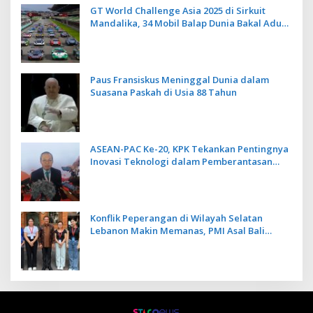
GT World Challenge Asia 2025 di Sirkuit
Mandalika, 34 Mobil Balap Dunia Bakal Adu
Kecepatan
Paus Fransiskus Meninggal Dunia dalam
Suasana Paskah di Usia 88 Tahun
ASEAN-PAC Ke-20, KPK Tekankan Pentingnya
Inovasi Teknologi dalam Pemberantasan
Korupsi
Konflik Peperangan di Wilayah Selatan
Lebanon Makin Memanas, PMI Asal Bali
Dipulangkan ke Indonesia