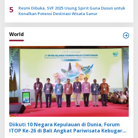
5
Resmi Dibuka, SVF 2025 Usung Spirit Guna Dusun untuk
Kenalkan Potensi Destinasi Wisata Sanur
World
Diikuti 10 Negara Kepulauan di Dunia, Forum
ITOP Ke-26 di Bali Angkat Pariwisata Kebugaran
Berbasis Alam dan Budaya