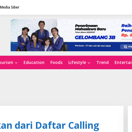
Media Siber
ourism
Education
Foods
Lifestyle
Trend
Enterta
n dari Daftar Calling