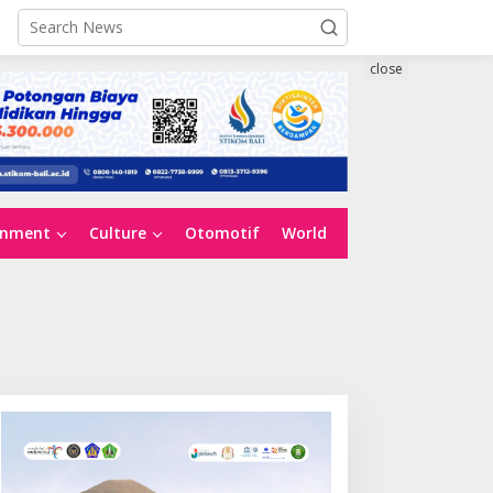
close
inment
Culture
Otomotif
World