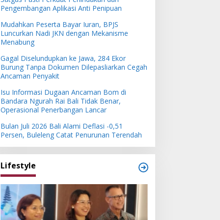
Pengembangan Aplikasi Anti Penipuan
Mudahkan Peserta Bayar Iuran, BPJS
Luncurkan Nadi JKN dengan Mekanisme
Menabung
Gagal Diselundupkan ke Jawa, 284 Ekor
Burung Tanpa Dokumen Dilepasliarkan Cegah
Ancaman Penyakit
Isu Informasi Dugaan Ancaman Bom di
Bandara Ngurah Rai Bali Tidak Benar,
Operasional Penerbangan Lancar
Bulan Juli 2026 Bali Alami Deflasi -0,51
Persen, Buleleng Catat Penurunan Terendah
Lifestyle