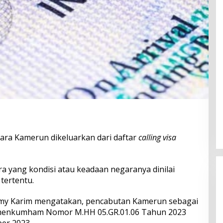
ra Kamerun dikeluarkan dari daftar
calling visa
a yang kondisi atau keadaan negaranya dinilai
tertentu.
Silmy Karim mengatakan, pencabutan Kamerun sebagai
menkumham Nomor M.HH 05.GR.01.06 Tahun 2023