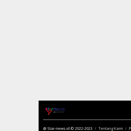
@ Star-news.id © 2022-2023
Tentang Kami