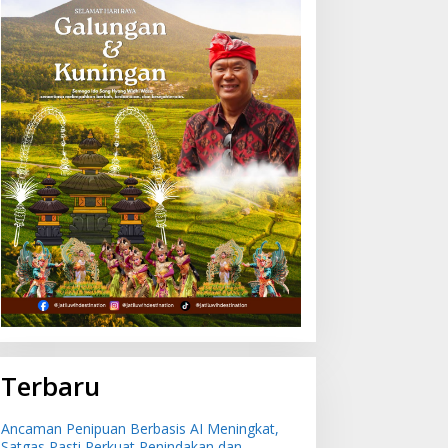
Terbaru
Ancaman Penipuan Berbasis AI Meningkat,
Satgas Pasti Perkuat Penindakan dan