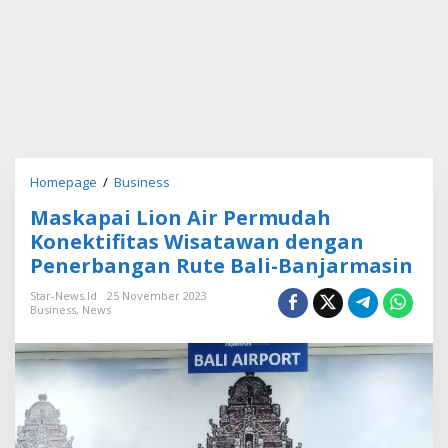
Homepage
/
Business
M
a
Maskapai Lion Air Permudah
s
k
Konektifitas Wisatawan dengan
a
Penerbangan Rute Bali-Banjarmasin
p
a
Star-News.id
25 November 2023
i
Business
,
News
L
i
o
n
A
i
r