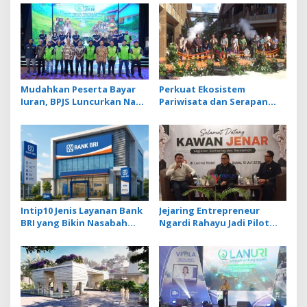
v
i
g
a
t
Mudahkan Peserta Bayar
Perkuat Ekosistem
Iuran, BPJS Luncurkan Nadi
Pariwisata dan Serapan
i
JKN dengan Mekanisme
Investasi, Sira Village
o
Menabung
Grand Outlet Bali Resmi
Dibuka di KEK Kura Kura
n
Intip10 Jenis Layanan Bank
Jejaring Entrepreneur
BRI yang Bikin Nasabah
Ngardi Rahayu Jadi Pilot
Tetap Setia
Project Ekosistem UMKM
Nusa Dua