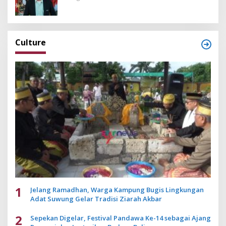
Culture
1
Jelang Ramadhan, Warga Kampung Bugis Lingkungan
Adat Suwung Gelar Tradisi Ziarah Akbar
2
Sepekan Digelar, Festival Pandawa Ke-14 sebagai Ajang