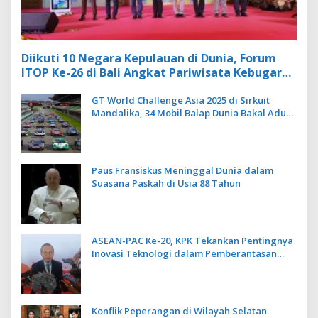
Diikuti 10 Negara Kepulauan di Dunia, Forum
ITOP Ke-26 di Bali Angkat Pariwisata Kebugaran
Berbasis Alam dan Budaya
GT World Challenge Asia 2025 di Sirkuit
Mandalika, 34 Mobil Balap Dunia Bakal Adu
Kecepatan
Paus Fransiskus Meninggal Dunia dalam
Suasana Paskah di Usia 88 Tahun
ASEAN-PAC Ke-20, KPK Tekankan Pentingnya
Inovasi Teknologi dalam Pemberantasan
Korupsi
Konflik Peperangan di Wilayah Selatan