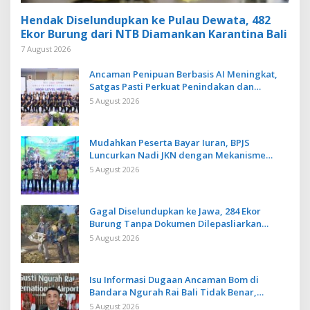
Hendak Diselundupkan ke Pulau Dewata, 482
Ekor Burung dari NTB Diamankan Karantina Bali
7 August 2026
Ancaman Penipuan Berbasis AI Meningkat,
Satgas Pasti Perkuat Penindakan dan
Pengembangan Aplikasi Anti Penipuan
5 August 2026
Mudahkan Peserta Bayar Iuran, BPJS
Luncurkan Nadi JKN dengan Mekanisme
Menabung
5 August 2026
Gagal Diselundupkan ke Jawa, 284 Ekor
Burung Tanpa Dokumen Dilepasliarkan
Cegah Ancaman Penyakit
5 August 2026
Isu Informasi Dugaan Ancaman Bom di
Bandara Ngurah Rai Bali Tidak Benar,
Operasional Penerbangan Lancar
5 August 2026