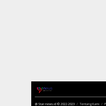
@ Star-news.id © 2022-2023
Tentang Kami