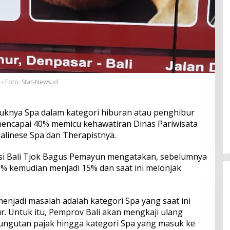
- Foto: Star-News.id
knya Spa dalam kategori hiburan atau penghibur
mencapai 40% memicu kehawatiran Dinas Pariwisata
Balinese Spa dan Therapistnya.
nsi Bali Tjok Bagus Pemayun mengatakan, sebelumnya
% kemudian menjadi 15% dan saat ini melonjak
enjadi masalah adalah kategori Spa yang saat ini
r. Untuk itu, Pemprov Bali akan mengkaji ulang
ungutan pajak hingga kategori Spa yang masuk ke