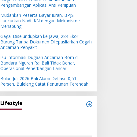
Pengembangan Aplikasi Anti Penipuan
Mudahkan Peserta Bayar Iuran, BPJS
Luncurkan Nadi JKN dengan Mekanisme
Menabung
Gagal Diselundupkan ke Jawa, 284 Ekor
Burung Tanpa Dokumen Dilepasliarkan Cegah
Ancaman Penyakit
Isu Informasi Dugaan Ancaman Bom di
Bandara Ngurah Rai Bali Tidak Benar,
Operasional Penerbangan Lancar
Bulan Juli 2026 Bali Alami Deflasi -0,51
Persen, Buleleng Catat Penurunan Terendah
Lifestyle