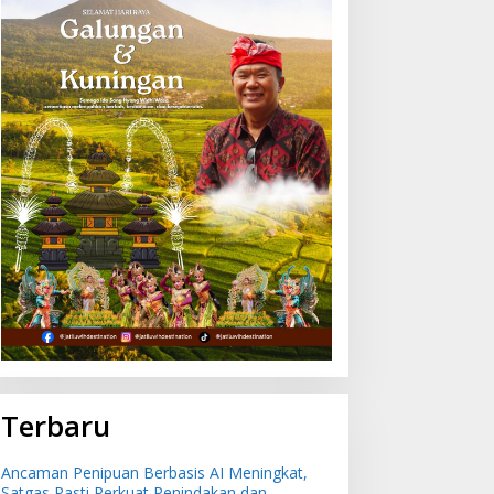
Terbaru
Ancaman Penipuan Berbasis AI Meningkat,
Satgas Pasti Perkuat Penindakan dan