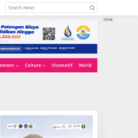
close
inment
Culture
Otomotif
World