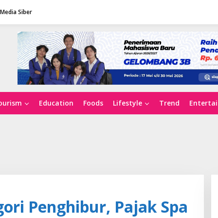
Media Siber
ourism
Education
Foods
Lifestyle
Trend
Enterta
ori Penghibur, Pajak Spa