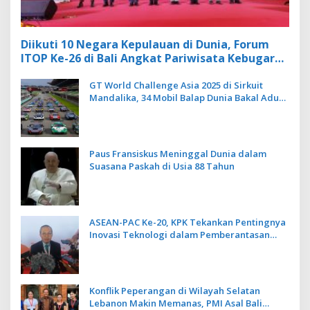
Diikuti 10 Negara Kepulauan di Dunia, Forum
ITOP Ke-26 di Bali Angkat Pariwisata Kebugaran
Berbasis Alam dan Budaya
GT World Challenge Asia 2025 di Sirkuit
Mandalika, 34 Mobil Balap Dunia Bakal Adu
Kecepatan
Paus Fransiskus Meninggal Dunia dalam
Suasana Paskah di Usia 88 Tahun
ASEAN-PAC Ke-20, KPK Tekankan Pentingnya
Inovasi Teknologi dalam Pemberantasan
Korupsi
Konflik Peperangan di Wilayah Selatan
Lebanon Makin Memanas, PMI Asal Bali