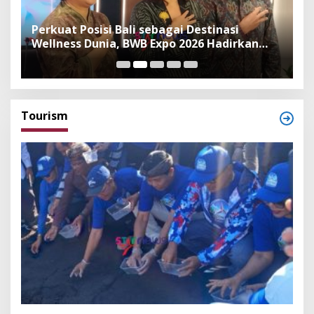
n
Perkuat Posisi Bali sebagai Destinasi
F
Wellness Dunia, BWB Expo 2026 Hadirkan
I
Exhibitor Nasional dan Global
K
Tourism