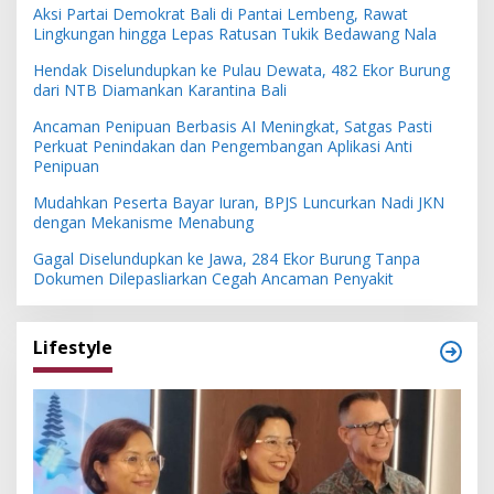
Aksi Partai Demokrat Bali di Pantai Lembeng, Rawat
Lingkungan hingga Lepas Ratusan Tukik Bedawang Nala
Hendak Diselundupkan ke Pulau Dewata, 482 Ekor Burung
dari NTB Diamankan Karantina Bali
Ancaman Penipuan Berbasis AI Meningkat, Satgas Pasti
Perkuat Penindakan dan Pengembangan Aplikasi Anti
Penipuan
Mudahkan Peserta Bayar Iuran, BPJS Luncurkan Nadi JKN
dengan Mekanisme Menabung
Gagal Diselundupkan ke Jawa, 284 Ekor Burung Tanpa
Dokumen Dilepasliarkan Cegah Ancaman Penyakit
Lifestyle