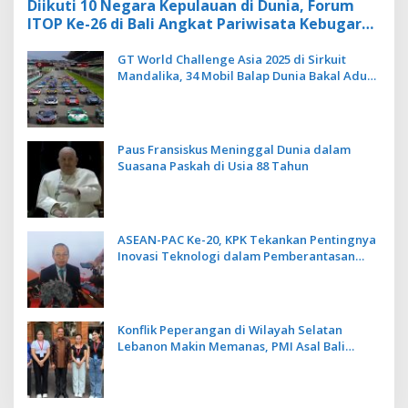
Diikuti 10 Negara Kepulauan di Dunia, Forum
ITOP Ke-26 di Bali Angkat Pariwisata Kebugaran
Berbasis Alam dan Budaya
GT World Challenge Asia 2025 di Sirkuit
Mandalika, 34 Mobil Balap Dunia Bakal Adu
Kecepatan
Paus Fransiskus Meninggal Dunia dalam
Suasana Paskah di Usia 88 Tahun
ASEAN-PAC Ke-20, KPK Tekankan Pentingnya
Inovasi Teknologi dalam Pemberantasan
Korupsi
Konflik Peperangan di Wilayah Selatan
Lebanon Makin Memanas, PMI Asal Bali
Dipulangkan ke Indonesia