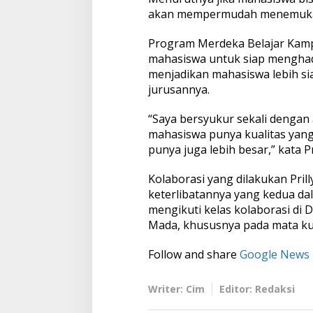
akan mempermudah menemukan
Program Merdeka Belajar Kam
mahasiswa untuk siap menghad
menjadikan mahasiswa lebih sia
jurusannya.
“Saya bersyukur sekali dengan
mahasiswa punya kualitas yang
punya juga lebih besar,” kata Pri
Kolaborasi yang dilakukan Pri
keterlibatannya yang kedua da
mengikuti kelas kolaborasi di
Mada, khususnya pada mata kul
Follow and share
Google News
Writer: Cim
Editor: Redaksi