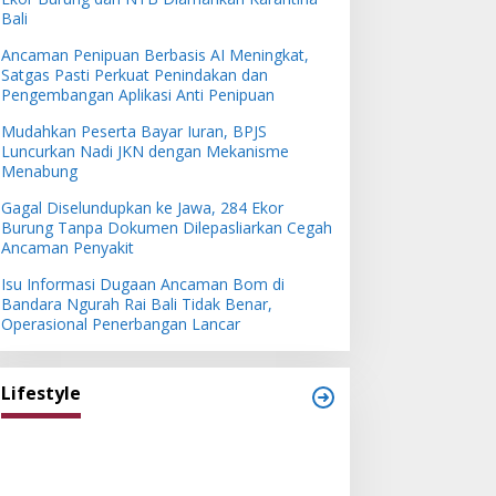
Bali
Ancaman Penipuan Berbasis AI Meningkat,
Satgas Pasti Perkuat Penindakan dan
Pengembangan Aplikasi Anti Penipuan
Mudahkan Peserta Bayar Iuran, BPJS
Luncurkan Nadi JKN dengan Mekanisme
Menabung
Gagal Diselundupkan ke Jawa, 284 Ekor
Burung Tanpa Dokumen Dilepasliarkan Cegah
Ancaman Penyakit
Isu Informasi Dugaan Ancaman Bom di
Bandara Ngurah Rai Bali Tidak Benar,
Operasional Penerbangan Lancar
Lifestyle