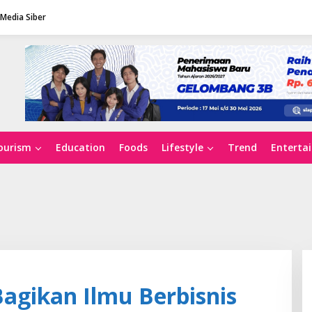
Media Siber
ourism
Education
Foods
Lifestyle
Trend
Enterta
Bagikan Ilmu Berbisnis