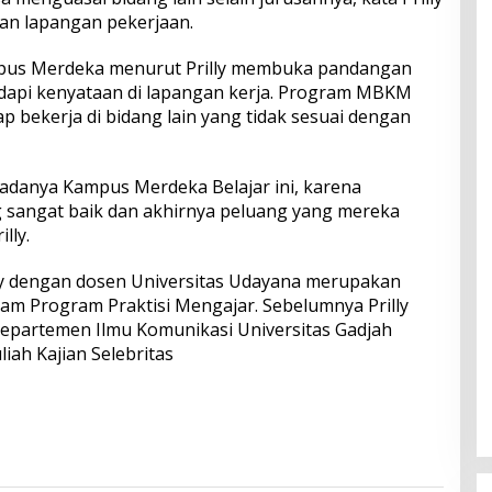
 lapangan pekerjaan.
pus Merdeka menurut Prilly membuka pandangan
api kenyataan di lapangan kerja. Program MBKM
p bekerja di bidang lain yang tidak sesuai dengan
 adanya Kampus Merdeka Belajar ini, karena
 sangat baik dan akhirnya peluang yang mereka
lly.
lly dengan dosen Universitas Udayana merupakan
lam Program Praktisi Mengajar. Sebelumnya Prilly
 Departemen Ilmu Komunikasi Universitas Gadjah
iah Kajian Selebritas