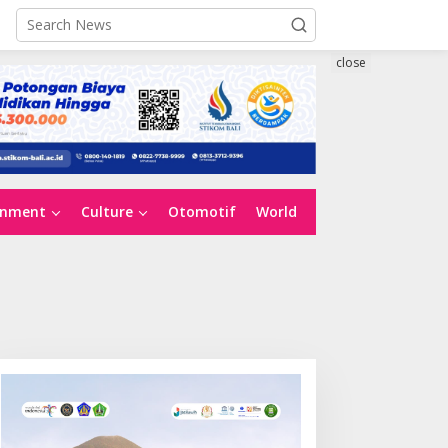
close
inment
Culture
Otomotif
World