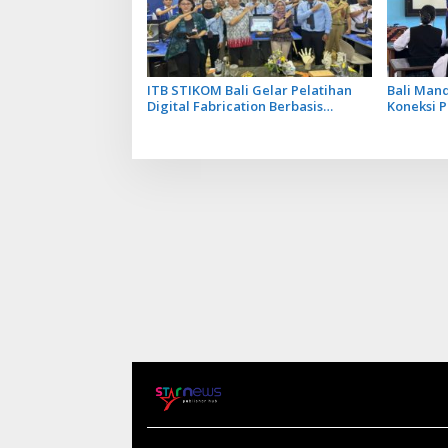
ITB STIKOM Bali Gelar Pelatihan
Bali Man
Digital Fabrication Berbasis
Koneksi P
Teknologi 3D Scanner
bagi Ind