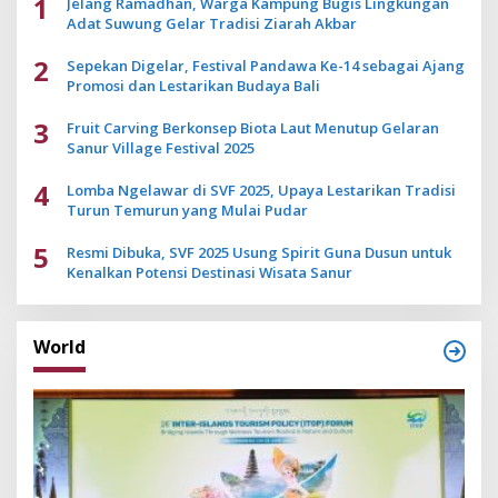
1
Jelang Ramadhan, Warga Kampung Bugis Lingkungan
Adat Suwung Gelar Tradisi Ziarah Akbar
2
Sepekan Digelar, Festival Pandawa Ke-14 sebagai Ajang
Promosi dan Lestarikan Budaya Bali
3
Fruit Carving Berkonsep Biota Laut Menutup Gelaran
Sanur Village Festival 2025
4
Lomba Ngelawar di SVF 2025, Upaya Lestarikan Tradisi
Turun Temurun yang Mulai Pudar
5
Resmi Dibuka, SVF 2025 Usung Spirit Guna Dusun untuk
Kenalkan Potensi Destinasi Wisata Sanur
World