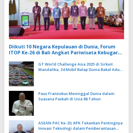
Diikuti 10 Negara Kepulauan di Dunia, Forum
ITOP Ke-26 di Bali Angkat Pariwisata Kebugaran
Berbasis Alam dan Budaya
GT World Challenge Asia 2025 di Sirkuit
Mandalika, 34 Mobil Balap Dunia Bakal Adu
Kecepatan
Paus Fransiskus Meninggal Dunia dalam
Suasana Paskah di Usia 88 Tahun
ASEAN-PAC Ke-20, KPK Tekankan Pentingnya
Inovasi Teknologi dalam Pemberantasan