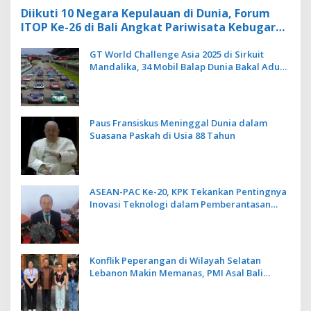
Diikuti 10 Negara Kepulauan di Dunia, Forum
ITOP Ke-26 di Bali Angkat Pariwisata Kebugaran
Berbasis Alam dan Budaya
GT World Challenge Asia 2025 di Sirkuit
Mandalika, 34 Mobil Balap Dunia Bakal Adu
Kecepatan
Paus Fransiskus Meninggal Dunia dalam
Suasana Paskah di Usia 88 Tahun
ASEAN-PAC Ke-20, KPK Tekankan Pentingnya
Inovasi Teknologi dalam Pemberantasan
Korupsi
Konflik Peperangan di Wilayah Selatan
Lebanon Makin Memanas, PMI Asal Bali
Dipulangkan ke Indonesia