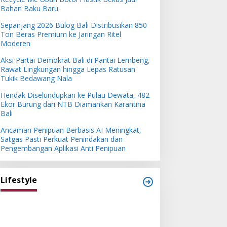
Bahan Baku Baru
Sepanjang 2026 Bulog Bali Distribusikan 850
Ton Beras Premium ke Jaringan Ritel
Moderen
Aksi Partai Demokrat Bali di Pantai Lembeng,
Rawat Lingkungan hingga Lepas Ratusan
Tukik Bedawang Nala
Hendak Diselundupkan ke Pulau Dewata, 482
Ekor Burung dari NTB Diamankan Karantina
Bali
Ancaman Penipuan Berbasis AI Meningkat,
Satgas Pasti Perkuat Penindakan dan
Pengembangan Aplikasi Anti Penipuan
Lifestyle