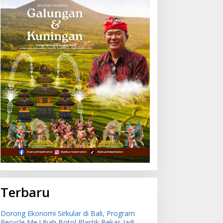
Terbaru
Dorong Ekonomi Sirkular di Bali, Program
Recycle Me Ubah Botol Plastik Bekas Jadi