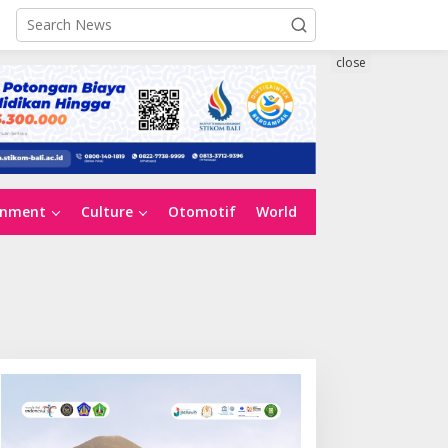
close
inment
Culture
Otomotif
World