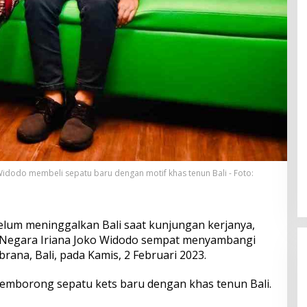
Widodo membeli sepatu baru dengan motif khas tenun Bali - Foto:
lum meninggalkan Bali saat kunjungan kerjanya,
u Negara Iriana Joko Widodo sempat menyambangi
rana, Bali, pada Kamis, 2 Februari 2023.
emborong sepatu kets baru dengan khas tenun Bali.