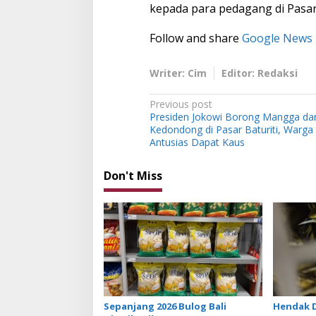
kepada para pedagang di Pasar
Follow and share
Google News
Writer: Cim
Editor: Redaksi
P
Previous post
Presiden Jokowi Borong Mangga da
o
Kedondong di Pasar Baturiti, Warga d
s
Antusias Dapat Kaus
t
Don't Miss
n
a
v
i
g
a
t
Sepanjang 2026 Bulog Bali
Hendak D