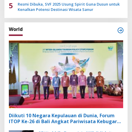
5
Resmi Dibuka, SVF 2025 Usung Spirit Guna Dusun untuk
Kenalkan Potensi Destinasi Wisata Sanur
World
Diikuti 10 Negara Kepulauan di Dunia, Forum
ITOP Ke-26 di Bali Angkat Pariwisata Kebugaran
Berbasis Alam dan Budaya