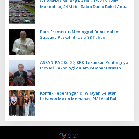
GT World Challenge Asia 2025 di Sirkuit
Mandalika, 34 Mobil Balap Dunia Bakal Adu
Kecepatan
Paus Fransiskus Meninggal Dunia dalam
Suasana Paskah di Usia 88 Tahun
ASEAN-PAC Ke-20, KPK Tekankan Pentingnya
Inovasi Teknologi dalam Pemberantasan
Korupsi
Konflik Peperangan di Wilayah Selatan
Lebanon Makin Memanas, PMI Asal Bali
Dipulangkan ke Indonesia