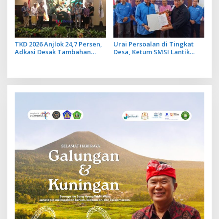
TKD 2026 Anjlok 24,7 Persen,
Urai Persoalan di Tingkat
Adkasi Desak Tambahan
Desa, Ketum SMSI Lantik
Dana Transfer Daerah untuk
Pengurus Pokja Newsroom
2027
Jaksa Garda Desa di Bali