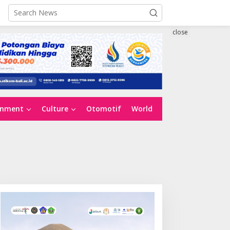
close
inment
Culture
Otomotif
World