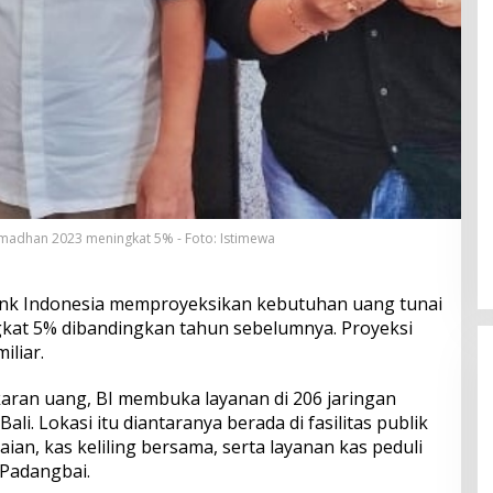
madhan 2023 meningkat 5% - Foto: Istimewa
nk Indonesia memproyeksikan kebutuhan uang tunai
at 5% dibandingkan tahun sebelumnya. Proyeksi
iliar.
aran uang, BI membuka layanan di 206 jaringan
ali. Lokasi itu diantaranya berada di fasilitas publik
aian, kas keliling bersama, serta layanan kas peduli
 Padangbai.
Perkuat Ekosistem Pariwisata