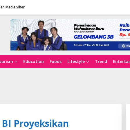
an Media Siber
ourism
Education
Foods
Lifestyle
Trend
Enterta
BI Proyeksikan