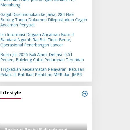
Menabung
Gagal Diselundupkan ke Jawa, 284 Ekor
Burung Tanpa Dokumen Dilepasliarkan Cegah
Ancaman Penyakit
Isu Informasi Dugaan Ancaman Bom di
Bandara Ngurah Rai Bali Tidak Benar,
Operasional Penerbangan Lancar
Bulan Juli 2026 Bali Alami Deflasi -0,51
Persen, Buleleng Catat Penurunan Terendah
Tingkatkan Keselamatan Pelayaran, Ratusan
Pelaut di Bali Ikuti Pelatihan MPR dan JMPR
Lifestyle
Perkuat Posisi Bali sebagai
Festival Bambu 