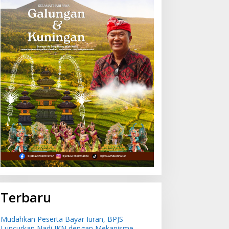
Terbaru
Mudahkan Peserta Bayar Iuran, BPJS
Luncurkan Nadi JKN dengan Mekanisme