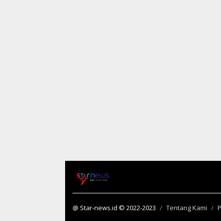
@ Star-news.id © 2022-2023
Tentang Kami