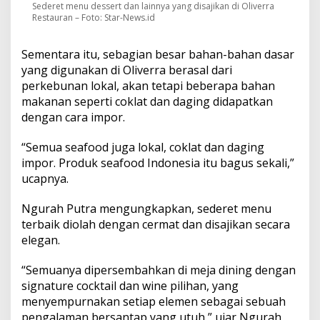
Sederet menu dessert dan lainnya yang disajikan di Oliverra
Restauran – Foto: Star-News.id
Sementara itu, sebagian besar bahan-bahan dasar
yang digunakan di Oliverra berasal dari
perkebunan lokal, akan tetapi beberapa bahan
makanan seperti coklat dan daging didapatkan
dengan cara impor.
“Semua seafood juga lokal, coklat dan daging
impor. Produk seafood Indonesia itu bagus sekali,”
ucapnya.
Ngurah Putra mengungkapkan, sederet menu
terbaik diolah dengan cermat dan disajikan secara
elegan.
“Semuanya dipersembahkan di meja dining dengan
signature cocktail dan wine pilihan, yang
menyempurnakan setiap elemen sebagai sebuah
pengalaman bersantap yang utuh,” ujar Ngurah