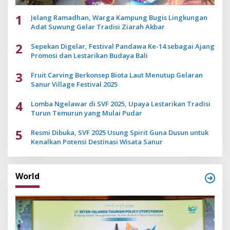
1
Jelang Ramadhan, Warga Kampung Bugis Lingkungan
Adat Suwung Gelar Tradisi Ziarah Akbar
2
Sepekan Digelar, Festival Pandawa Ke-14 sebagai Ajang
Promosi dan Lestarikan Budaya Bali
3
Fruit Carving Berkonsep Biota Laut Menutup Gelaran
Sanur Village Festival 2025
4
Lomba Ngelawar di SVF 2025, Upaya Lestarikan Tradisi
Turun Temurun yang Mulai Pudar
5
Resmi Dibuka, SVF 2025 Usung Spirit Guna Dusun untuk
Kenalkan Potensi Destinasi Wisata Sanur
World