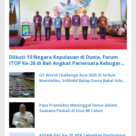
Diikuti 10 Negara Kepulauan di Dunia, Forum
ITOP Ke-26 di Bali Angkat Pariwisata Kebugaran
Berbasis Alam dan Budaya
GT World Challenge Asia 2025 di Sirkuit
Mandalika, 34 Mobil Balap Dunia Bakal Adu
Kecepatan
Paus Fransiskus Meninggal Dunia dalam
Suasana Paskah di Usia 88 Tahun
ASEAN-PAC Ke-20, KPK Tekankan Pentingnya