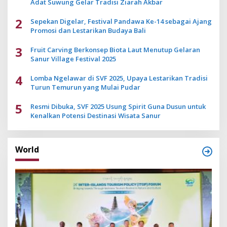
Adat Suwung Gelar Tradisi Ziarah Akbar
2
Sepekan Digelar, Festival Pandawa Ke-14 sebagai Ajang
Promosi dan Lestarikan Budaya Bali
3
Fruit Carving Berkonsep Biota Laut Menutup Gelaran
Sanur Village Festival 2025
4
Lomba Ngelawar di SVF 2025, Upaya Lestarikan Tradisi
Turun Temurun yang Mulai Pudar
5
Resmi Dibuka, SVF 2025 Usung Spirit Guna Dusun untuk
Kenalkan Potensi Destinasi Wisata Sanur
World