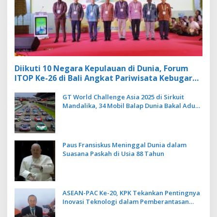
Diikuti 10 Negara Kepulauan di Dunia, Forum
ITOP Ke-26 di Bali Angkat Pariwisata Kebugaran
Berbasis Alam dan Budaya
GT World Challenge Asia 2025 di Sirkuit
Mandalika, 34 Mobil Balap Dunia Bakal Adu
Kecepatan
Paus Fransiskus Meninggal Dunia dalam
Suasana Paskah di Usia 88 Tahun
ASEAN-PAC Ke-20, KPK Tekankan Pentingnya
Inovasi Teknologi dalam Pemberantasan
Korupsi