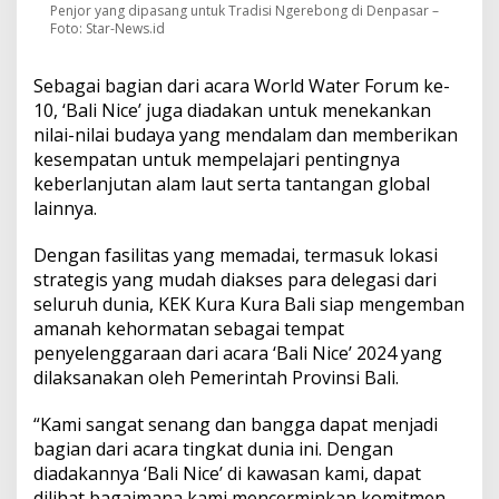
Penjor yang dipasang untuk Tradisi Ngerebong di Denpasar –
Foto: Star-News.id
Sebagai bagian dari acara World Water Forum ke-
10, ‘Bali Nice’ juga diadakan untuk menekankan
nilai-nilai budaya yang mendalam dan memberikan
kesempatan untuk mempelajari pentingnya
keberlanjutan alam laut serta tantangan global
lainnya.
Dengan fasilitas yang memadai, termasuk lokasi
strategis yang mudah diakses para delegasi dari
seluruh dunia, KEK Kura Kura Bali siap mengemban
amanah kehormatan sebagai tempat
penyelenggaraan dari acara ‘Bali Nice’ 2024 yang
dilaksanakan oleh Pemerintah Provinsi Bali.
“Kami sangat senang dan bangga dapat menjadi
bagian dari acara tingkat dunia ini. Dengan
diadakannya ‘Bali Nice’ di kawasan kami, dapat
dilihat bagaimana kami mencerminkan komitmen