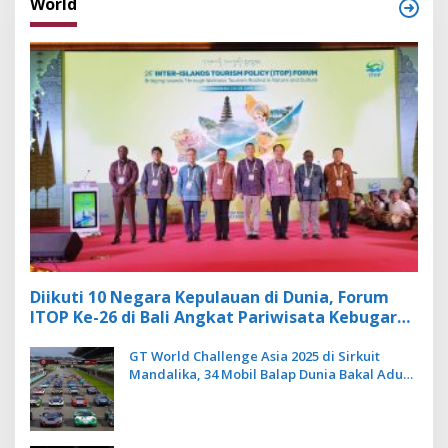
World
Diikuti 10 Negara Kepulauan di Dunia, Forum
ITOP Ke-26 di Bali Angkat Pariwisata Kebugaran
Berbasis Alam dan Budaya
GT World Challenge Asia 2025 di Sirkuit
Mandalika, 34 Mobil Balap Dunia Bakal Adu
Kecepatan