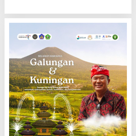
Bali Ikuti Pelatihan MPR dan
ke Depan
JMPR