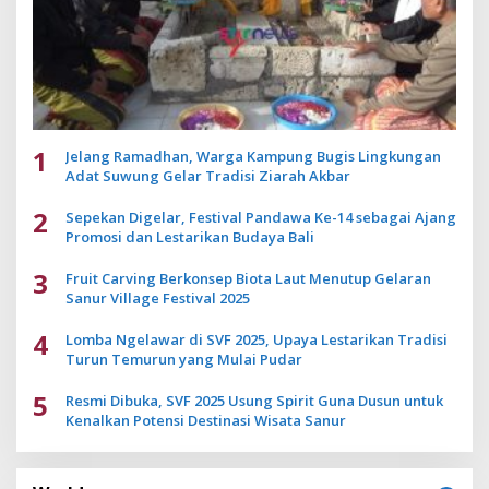
1
Jelang Ramadhan, Warga Kampung Bugis Lingkungan
Adat Suwung Gelar Tradisi Ziarah Akbar
2
Sepekan Digelar, Festival Pandawa Ke-14 sebagai Ajang
Promosi dan Lestarikan Budaya Bali
3
Fruit Carving Berkonsep Biota Laut Menutup Gelaran
Sanur Village Festival 2025
4
Lomba Ngelawar di SVF 2025, Upaya Lestarikan Tradisi
Turun Temurun yang Mulai Pudar
5
Resmi Dibuka, SVF 2025 Usung Spirit Guna Dusun untuk
Kenalkan Potensi Destinasi Wisata Sanur