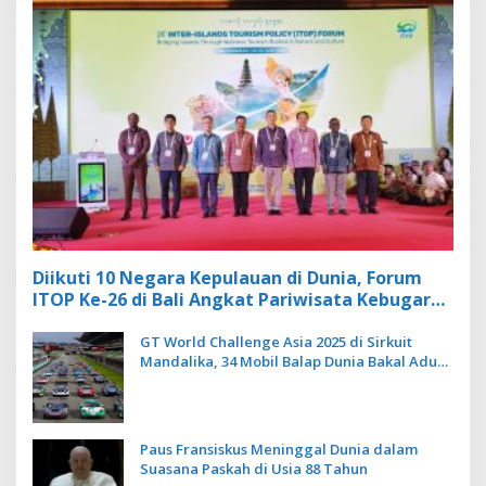
Diikuti 10 Negara Kepulauan di Dunia, Forum
ITOP Ke-26 di Bali Angkat Pariwisata Kebugaran
Berbasis Alam dan Budaya
GT World Challenge Asia 2025 di Sirkuit
Mandalika, 34 Mobil Balap Dunia Bakal Adu
Kecepatan
Paus Fransiskus Meninggal Dunia dalam
Suasana Paskah di Usia 88 Tahun