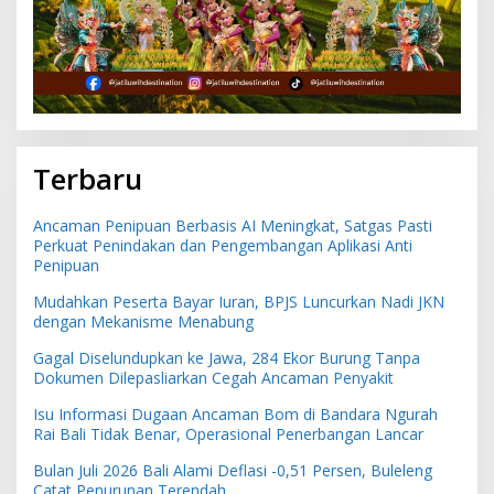
Terbaru
Ancaman Penipuan Berbasis AI Meningkat, Satgas Pasti
Perkuat Penindakan dan Pengembangan Aplikasi Anti
Penipuan
Mudahkan Peserta Bayar Iuran, BPJS Luncurkan Nadi JKN
dengan Mekanisme Menabung
Gagal Diselundupkan ke Jawa, 284 Ekor Burung Tanpa
Dokumen Dilepasliarkan Cegah Ancaman Penyakit
Isu Informasi Dugaan Ancaman Bom di Bandara Ngurah
Rai Bali Tidak Benar, Operasional Penerbangan Lancar
Bulan Juli 2026 Bali Alami Deflasi -0,51 Persen, Buleleng
Catat Penurunan Terendah