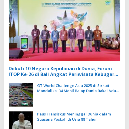
Diikuti 10 Negara Kepulauan di Dunia, Forum
ITOP Ke-26 di Bali Angkat Pariwisata Kebugaran
Berbasis Alam dan Budaya
GT World Challenge Asia 2025 di Sirkuit
Mandalika, 34 Mobil Balap Dunia Bakal Adu
Kecepatan
Paus Fransiskus Meninggal Dunia dalam
Suasana Paskah di Usia 88 Tahun