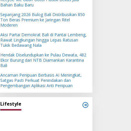
Bahan Baku Baru
Sepanjang 2026 Bulog Bali Distribusikan 850
Ton Beras Premium ke Jaringan Ritel
Moderen
Aksi Partai Demokrat Bali di Pantai Lembeng,
Rawat Lingkungan hingga Lepas Ratusan
Tukik Bedawang Nala
Hendak Diselundupkan ke Pulau Dewata, 482
Ekor Burung dari NTB Diamankan Karantina
Bali
Ancaman Penipuan Berbasis AI Meningkat,
Satgas Pasti Perkuat Penindakan dan
Pengembangan Aplikasi Anti Penipuan
Lifestyle