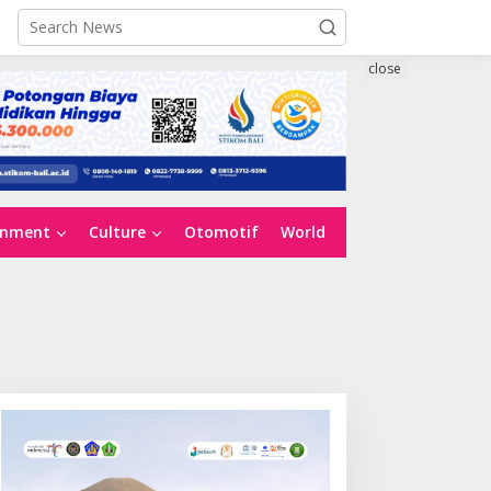
close
inment
Culture
Otomotif
World