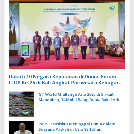
Diikuti 10 Negara Kepulauan di Dunia, Forum
ITOP Ke-26 di Bali Angkat Pariwisata Kebugaran
Berbasis Alam dan Budaya
GT World Challenge Asia 2025 di Sirkuit
Mandalika, 34 Mobil Balap Dunia Bakal Adu
Kecepatan
Paus Fransiskus Meninggal Dunia dalam
Suasana Paskah di Usia 88 Tahun