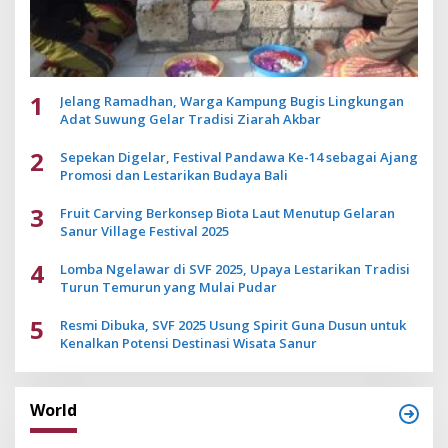
1
Jelang Ramadhan, Warga Kampung Bugis Lingkungan
Adat Suwung Gelar Tradisi Ziarah Akbar
2
Sepekan Digelar, Festival Pandawa Ke-14 sebagai Ajang
Promosi dan Lestarikan Budaya Bali
3
Fruit Carving Berkonsep Biota Laut Menutup Gelaran
Sanur Village Festival 2025
4
Lomba Ngelawar di SVF 2025, Upaya Lestarikan Tradisi
Turun Temurun yang Mulai Pudar
5
Resmi Dibuka, SVF 2025 Usung Spirit Guna Dusun untuk
Kenalkan Potensi Destinasi Wisata Sanur
World