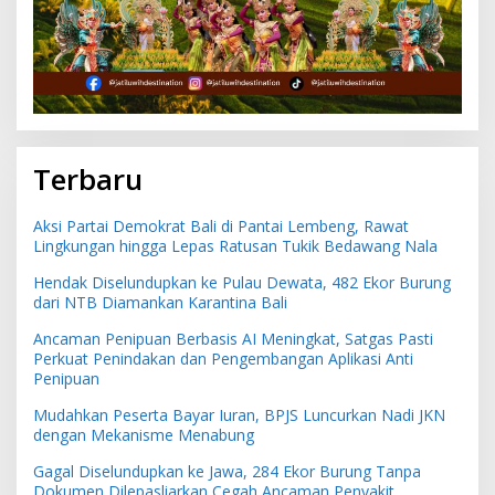
Terbaru
Aksi Partai Demokrat Bali di Pantai Lembeng, Rawat
Lingkungan hingga Lepas Ratusan Tukik Bedawang Nala
Hendak Diselundupkan ke Pulau Dewata, 482 Ekor Burung
dari NTB Diamankan Karantina Bali
Ancaman Penipuan Berbasis AI Meningkat, Satgas Pasti
Perkuat Penindakan dan Pengembangan Aplikasi Anti
Penipuan
Mudahkan Peserta Bayar Iuran, BPJS Luncurkan Nadi JKN
dengan Mekanisme Menabung
Gagal Diselundupkan ke Jawa, 284 Ekor Burung Tanpa
Dokumen Dilepasliarkan Cegah Ancaman Penyakit