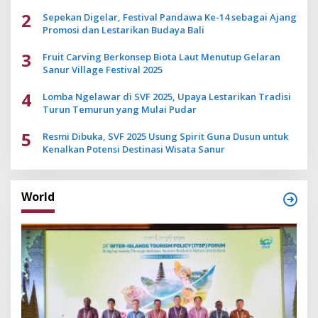
2
Sepekan Digelar, Festival Pandawa Ke-14 sebagai Ajang
Promosi dan Lestarikan Budaya Bali
3
Fruit Carving Berkonsep Biota Laut Menutup Gelaran
Sanur Village Festival 2025
4
Lomba Ngelawar di SVF 2025, Upaya Lestarikan Tradisi
Turun Temurun yang Mulai Pudar
5
Resmi Dibuka, SVF 2025 Usung Spirit Guna Dusun untuk
Kenalkan Potensi Destinasi Wisata Sanur
World