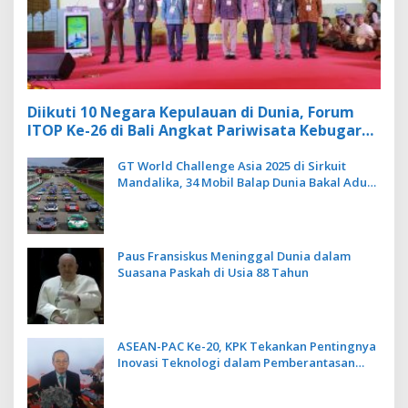
Diikuti 10 Negara Kepulauan di Dunia, Forum
ITOP Ke-26 di Bali Angkat Pariwisata Kebugaran
Berbasis Alam dan Budaya
GT World Challenge Asia 2025 di Sirkuit
Mandalika, 34 Mobil Balap Dunia Bakal Adu
Kecepatan
Paus Fransiskus Meninggal Dunia dalam
Suasana Paskah di Usia 88 Tahun
ASEAN-PAC Ke-20, KPK Tekankan Pentingnya
Inovasi Teknologi dalam Pemberantasan
Korupsi