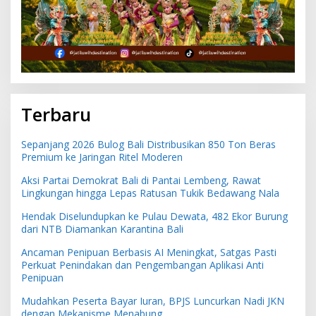
Terbaru
Sepanjang 2026 Bulog Bali Distribusikan 850 Ton Beras
Premium ke Jaringan Ritel Moderen
Aksi Partai Demokrat Bali di Pantai Lembeng, Rawat
Lingkungan hingga Lepas Ratusan Tukik Bedawang Nala
Hendak Diselundupkan ke Pulau Dewata, 482 Ekor Burung
dari NTB Diamankan Karantina Bali
Ancaman Penipuan Berbasis AI Meningkat, Satgas Pasti
Perkuat Penindakan dan Pengembangan Aplikasi Anti
Penipuan
Mudahkan Peserta Bayar Iuran, BPJS Luncurkan Nadi JKN
dengan Mekanisme Menabung