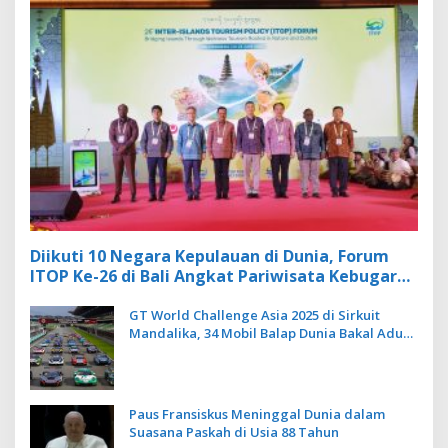
Diikuti 10 Negara Kepulauan di Dunia, Forum
ITOP Ke-26 di Bali Angkat Pariwisata Kebugaran
Berbasis Alam dan Budaya
GT World Challenge Asia 2025 di Sirkuit
Mandalika, 34 Mobil Balap Dunia Bakal Adu
Kecepatan
Paus Fransiskus Meninggal Dunia dalam
Suasana Paskah di Usia 88 Tahun