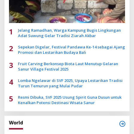
1
Jelang Ramadhan, Warga Kampung Bugis Lingkungan
Adat Suwung Gelar Tradisi Ziarah Akbar
2
Sepekan Digelar, Festival Pandawa Ke-14 sebagai Ajang
Promosi dan Lestarikan Budaya Bali
3
Fruit Carving Berkonsep Biota Laut Menutup Gelaran
Sanur Village Festival 2025
4
Lomba Ngelawar di SVF 2025, Upaya Lestarikan Tradisi
Turun Temurun yang Mulai Pudar
5
Resmi Dibuka, SVF 2025 Usung Spirit Guna Dusun untuk
Kenalkan Potensi Destinasi Wisata Sanur
World